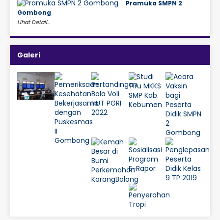
Pramuka SMPN 2
Gombong
Lihat Detail...
Galeri