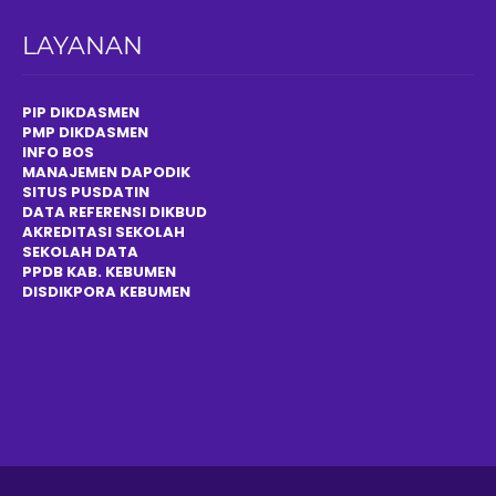
LAYANAN
PIP DIKDASMEN
PMP DIKDASMEN
INFO BOS
MANAJEMEN DAPODIK
SITUS PUSDATIN
DATA REFERENSI DIKBUD
AKREDITASI SEKOLAH
SEKOLAH DATA
PPDB KAB. KEBUMEN
DISDIKPOR
A
KEBUMEN