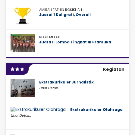
AMIRAH FATHIN ROSIKHAH
Juarai 1 Kaligrafi, Overall
REGU MELATI
Juara II Lomba Tingkat III Pramuka
Kegiatan
Ekstrakurikuler Jurnalistik
Lihat Detail...
Ekstrakurikuler Olahraga
Lihat Detail...