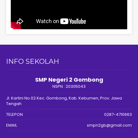
INFO SEKOLAH
SMP Negeri 2 Gombong
NSPN :
20305043
Jl. Kartini No.02 Kec. Gombong, Kab. Kebumen, Prov. Jawa
Tengah
TELEPON
0287-4710663
EMAIL
smpn2gb@gmail.com