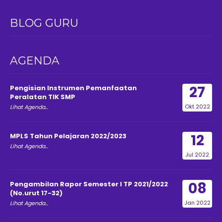
BLOG GURU
AGENDA
27
Pengisian Instrumen Pemanfaatan
Peralatan TIK SMP
Okt 2022
Lihat Agenda...
12
MPLS Tahun Pelajaran 2022/2023
Lihat Agenda...
Jul 2022
08
Pengambilan Rapor Semester I TP 2021/2022
(No.urut 17-32)
Jan 2022
Lihat Agenda...