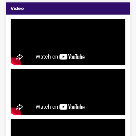
Video