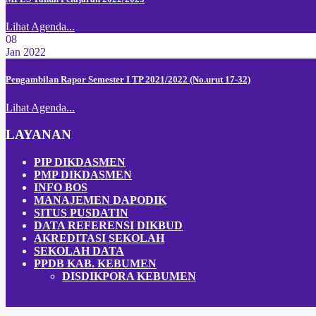
Lihat Agenda...
08
Jan 2022
Pengambilan Rapor Semester I TP 2021/2022 (No.urut 17-32)
Lihat Agenda...
LAYANAN
PIP DIKDASMEN
PMP DIKDASMEN
INFO BOS
MANAJEMEN DAPODIK
SITUS PUSDATIN
DATA REFERENSI DIKBUD
AKREDITASI SEKOLAH
SEKOLAH DATA
PPDB KAB. KEBUMEN
DISDIKPOR
A
KEBUMEN