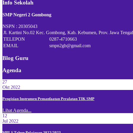
Info Sekolah
SMP Negeri 2 Gombong
NSPN :
20305043
Jl. Kartini No.02 Kec. Gombong, Kab. Kebumen, Prov. Jawa Tenga
TELEPON
0287-4710663
EMAIL
smpn2gb@gmail.com
Blog Guru
Agenda
27
Okt 2022
Pengisian Instrumen Pemanfaatan Peralatan TIK SMP
Lihat Agenda...
12
Jul 2022
MPLS Tahun Pelajaran 2022/2023