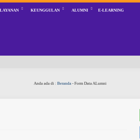
LAYANAN
KEUNGGULAN
ALUMNI
E-LEARNING
Anda ada di :
Beranda
-
Form Data ALumni