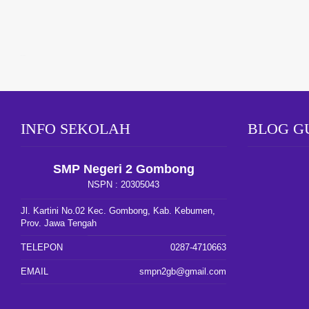
togel online
INFO SEKOLAH
BLOG G
SMP Negeri 2 Gombong
NSPN :
20305043
Jl. Kartini No.02 Kec. Gombong, Kab. Kebumen,
Prov. Jawa Tengah
TELEPON
0287-4710663
EMAIL
smpn2gb@gmail.com