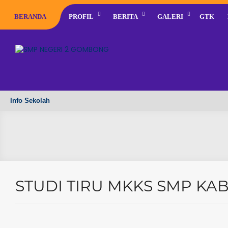
BERANDA
PROFIL
BERITA
GALERI
GTK
Info Sekolah
STUDI TIRU MKKS SMP KA