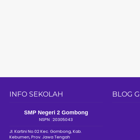
INFO SEKOLAH
BLOG 
SMP Negeri 2 Gombong
NSPN :
20305043
Jl. Kartini No.02 Kec. Gombong, Kab.
Kebumen, Prov. Jawa Tengah