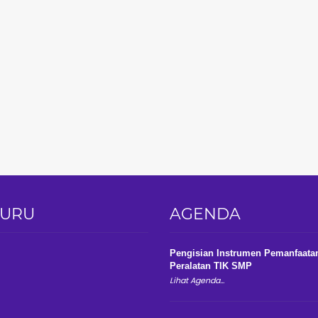
GURU
AGENDA
Pengisian Instrumen Pemanfaata
Peralatan TIK SMP
Lihat Agenda...