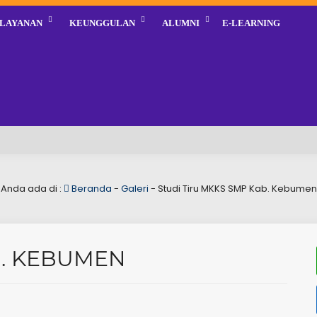
LAYANAN
KEUNGGULAN
ALUMNI
E-LEARNING
Anda ada di :
Beranda
-
Galeri
-
Studi Tiru MKKS SMP Kab. Kebumen
B. KEBUMEN