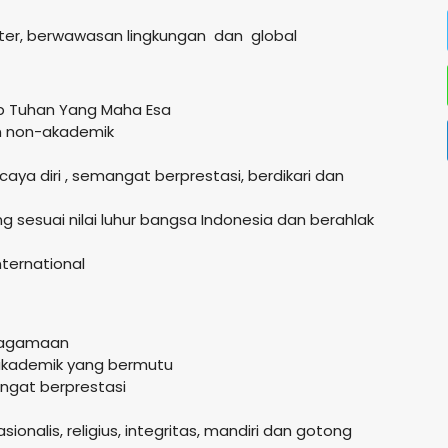
kter, berwawasan lingkungan dan global
p Tuhan Yang Maha Esa
n non-akademik
ercaya diri , semangat berprestasi, berdikari dan
ang sesuai nilai luhur bangsa Indonesia dan berahlak
nternational
keagamaan
akademik yang bermutu
ngat berprestasi
alis, religius, integritas, mandiri dan gotong