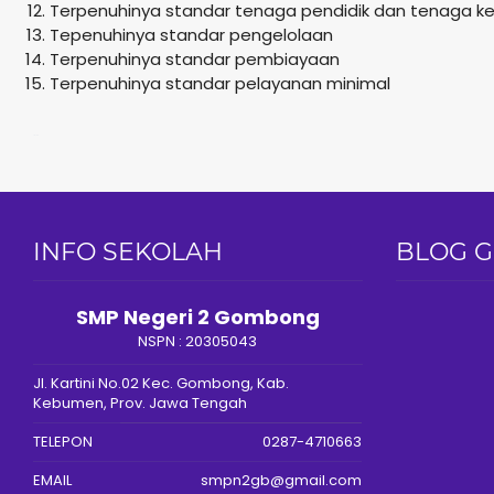
Terpenuhinya standar tenaga pendidik dan tenaga k
Tepenuhinya standar pengelolaan
Terpenuhinya standar pembiayaan
Terpenuhinya standar pelayanan minimal
situs toto
INFO SEKOLAH
BLOG 
SMP Negeri 2 Gombong
NSPN :
20305043
Jl. Kartini No.02 Kec. Gombong, Kab.
Kebumen, Prov. Jawa Tengah
TELEPON
0287-4710663
EMAIL
smpn2gb@gmail.com