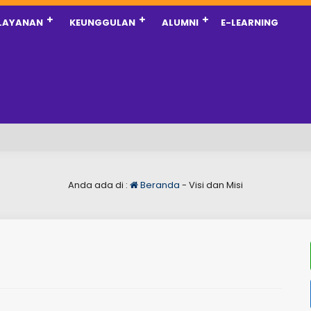
LAYANAN
KEUNGGULAN
ALUMNI
E-LEARNING
Anda ada di :
Beranda
-
Visi dan Misi