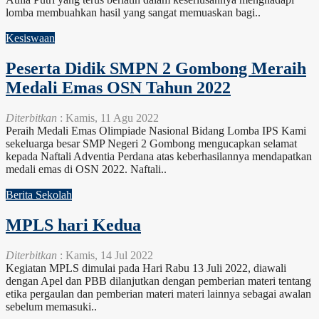
lomba membuahkan hasil yang sangat memuaskan bagi..
Kesiswaan
Peserta Didik SMPN 2 Gombong Meraih
Medali Emas OSN Tahun 2022
Diterbitkan
: Kamis, 11 Agu 2022
Peraih Medali Emas Olimpiade Nasional Bidang Lomba IPS Kami
sekeluarga besar SMP Negeri 2 Gombong mengucapkan selamat
kepada Naftali Adventia Perdana atas keberhasilannya mendapatkan
medali emas di OSN 2022. Naftali..
Berita Sekolah
MPLS hari Kedua
Diterbitkan
: Kamis, 14 Jul 2022
Kegiatan MPLS dimulai pada Hari Rabu 13 Juli 2022, diawali
dengan Apel dan PBB dilanjutkan dengan pemberian materi tentang
etika pergaulan dan pemberian materi materi lainnya sebagai awalan
sebelum memasuki..