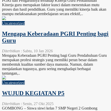
PGRI dan Pengaruhnya terhadap Kinerja Guru Pendahuluan
Kinerja guru merupakan faktor kunci dalam menentukan mutu
proses dan hasil pendidikan. Guru yang memiliki kinerja baik akan
mampu melaksanakan pembelajaran secara efektif,..
Uncategorized
Mengapa Keberadaan PGRI Penting bagi
Guru
Diterbitkan
: Sabtu, 10 Jan 2026
Mengapa Keberadaan PGRI Penting bagi Guru Pendahuluan Guru
merupakan profesi strategis yang memiliki peran besar dalam
membentuk kualitas sumber daya manusia. Namun, dalam
menjalankan tugasnya, guru sering menghadapi berbagai
tantangan,..
Uncategorized
WUJUD KEGIATAN P5
Diterbitkan
: Senin, 27 Okt 2025
GOMBONG – Siswa siswi kelas 7 SMP Negeri 2 Gombong