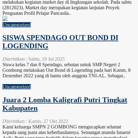
melakukan kegiatan market day di lingkungan sekolah. Pada sabtu
(2812023). Market day merupakan kegiatan lanjutan Proyek
Penguatan Profil Pelajar Pancasila..
Uncategorized
SISWA SPENDAGO OUT BOND DI
LOGENDING
Diterbitkan
: Sabtu, 19 Jul 2025
Siswa kelas 7 dan 8 Spendago, sebutan untuk SMP Negeri 2
Gombong melakukan Out Bond di Logending pada hari Kamis, 8
Desember 2022 yang di bantu oleh anggota TNI-AL. Sebagai..
Uncategorized
Juara 2 Lomba Kaligrafi Putri Tingkat
Kabupaten
Diterbitkan
: Kamis, 27 Okt 2022
Kami keluarga SMPN 2 GOMBONG mengucapkan selamat
kepada sang juara atas keberhasilannya. Semangat ananda Isnaeni
Aulia Putri yang terus berlatih dalam keseriusannya menghadapi