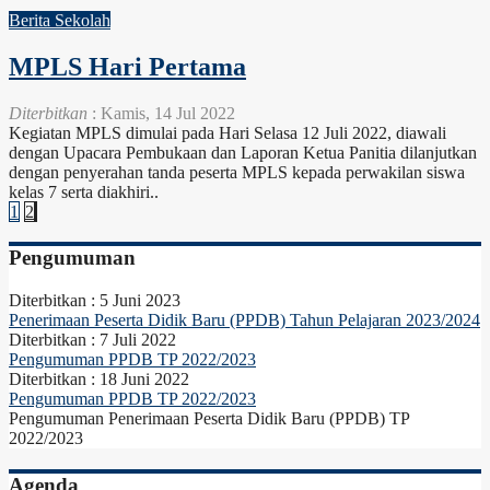
Berita Sekolah
MPLS Hari Pertama
Diterbitkan
: Kamis, 14 Jul 2022
Kegiatan MPLS dimulai pada Hari Selasa 12 Juli 2022, diawali
dengan Upacara Pembukaan dan Laporan Ketua Panitia dilanjutkan
dengan penyerahan tanda peserta MPLS kepada perwakilan siswa
kelas 7 serta diakhiri..
1
2
Pengumuman
Diterbitkan :
5 Juni 2023
Penerimaan Peserta Didik Baru (PPDB) Tahun Pelajaran 2023/2024
Diterbitkan :
7 Juli 2022
Pengumuman PPDB TP 2022/2023
Diterbitkan :
18 Juni 2022
Pengumuman PPDB TP 2022/2023
Pengumuman Penerimaan Peserta Didik Baru (PPDB) TP
2022/2023
Agenda