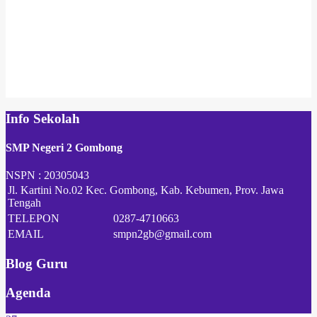
Info Sekolah
SMP Negeri 2 Gombong
NSPN :
20305043
Jl. Kartini No.02 Kec. Gombong, Kab. Kebumen, Prov. Jawa
Tengah
TELEPON
0287-4710663
EMAIL
smpn2gb@gmail.com
Blog Guru
Agenda