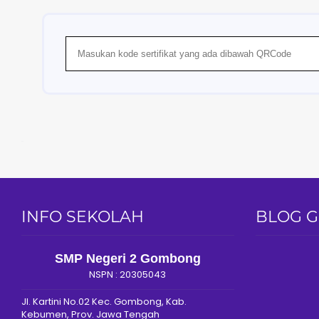
togel
INFO SEKOLAH
BLOG 
SMP Negeri 2 Gombong
NSPN :
20305043
Jl. Kartini No.02 Kec. Gombong, Kab.
Kebumen, Prov. Jawa Tengah