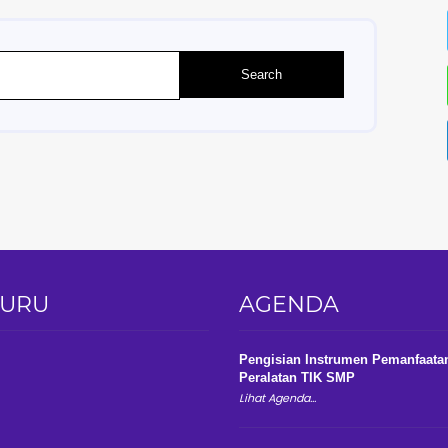
GURU
AGENDA
Pengisian Instrumen Pemanfaata
Peralatan TIK SMP
Lihat Agenda...