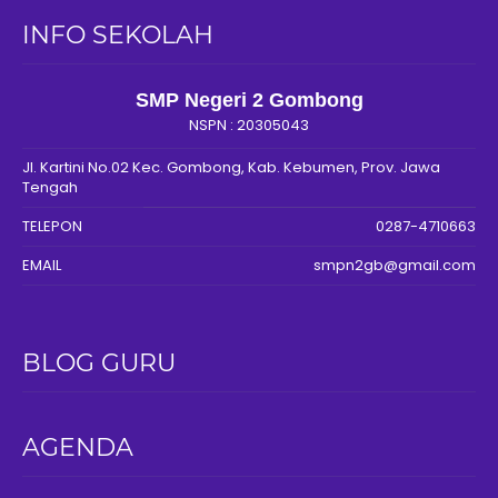
INFO SEKOLAH
SMP Negeri 2 Gombong
NSPN :
20305043
Jl. Kartini No.02 Kec. Gombong, Kab. Kebumen, Prov. Jawa
Tengah
TELEPON
0287-4710663
EMAIL
smpn2gb@gmail.com
BLOG GURU
AGENDA