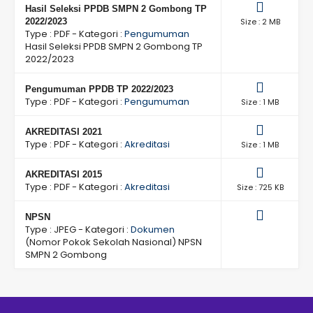
Hasil Seleksi PPDB SMPN 2 Gombong TP
2022/2023
Size : 2 MB
Type :
PDF
- Kategori :
Pengumuman
Hasil Seleksi PPDB SMPN 2 Gombong TP
2022/2023
Pengumuman PPDB TP 2022/2023
Type :
PDF
- Kategori :
Pengumuman
Size : 1 MB
AKREDITASI 2021
Type :
PDF
- Kategori :
Akreditasi
Size : 1 MB
AKREDITASI 2015
Type :
PDF
- Kategori :
Akreditasi
Size : 725 KB
NPSN
Type :
JPEG
- Kategori :
Dokumen
(Nomor Pokok Sekolah Nasional) NPSN
SMPN 2 Gombong