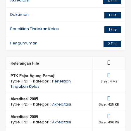
Akreditasi
4 File
Dokumen
1 File
Penelitian Tindakan Kelas
1 File
Pengumuman
2 File
Keterangan File
PTK Fajar Agung Pamuji
Type :
PDF
- Kategori :
Penelitian
Size : 4 MB
Tindakan Kelas
Akreditasi 2005
Type :
PDF
- Kategori :
Akreditasi
Size : 425 KB
Akreditasi 2009
Type :
PDF
- Kategori :
Akreditasi
Size : 496 KB