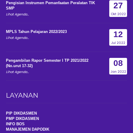
Pengisian Instrumen Pemanfaatan Peralatan TIK
27
SMP
Okt 2022
Lihat Agenda...
MPLS Tahun Pelajaran 2022/2023
12
Lihat Agenda...
Jul 2022
Pengambilan Rapor Semester I TP 2021/2022
08
(No.urut 17-32)
Jan 2022
Lihat Agenda...
LAYANAN
PIP DIKDASMEN
PMP DIKDASMEN
INFO BOS
MANAJEMEN DAPODIK