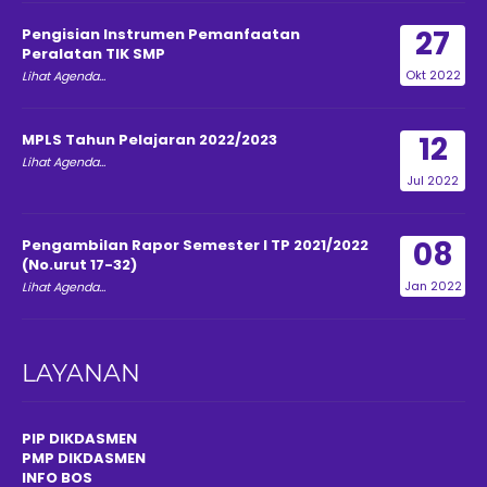
27
Pengisian Instrumen Pemanfaatan
Peralatan TIK SMP
Okt 2022
Lihat Agenda...
12
MPLS Tahun Pelajaran 2022/2023
Lihat Agenda...
Jul 2022
08
Pengambilan Rapor Semester I TP 2021/2022
(No.urut 17-32)
Jan 2022
Lihat Agenda...
LAYANAN
PIP DIKDASMEN
PMP DIKDASMEN
INFO BOS