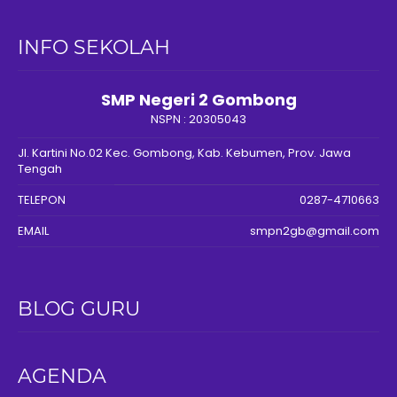
INFO SEKOLAH
SMP Negeri 2 Gombong
NSPN :
20305043
Jl. Kartini No.02 Kec. Gombong, Kab. Kebumen, Prov. Jawa
Tengah
TELEPON
0287-4710663
EMAIL
smpn2gb@gmail.com
BLOG GURU
AGENDA