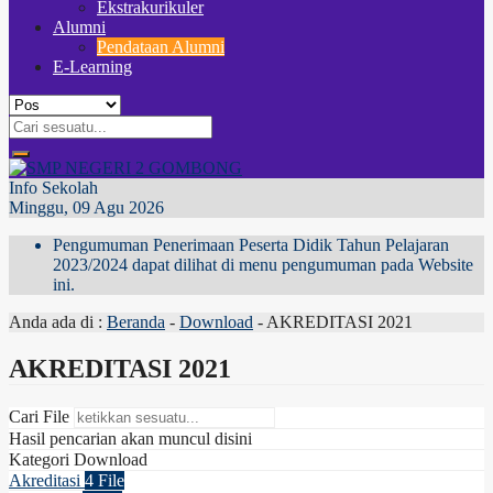
Ekstrakurikuler
Alumni
Pendataan Alumni
E-Learning
Info Sekolah
Minggu, 09 Agu 2026
Pengumuman Penerimaan Peserta Didik Tahun Pelajaran
2023/2024 dapat dilihat di menu pengumuman pada Website
ini.
Anda ada di :
Beranda
-
Download
-
AKREDITASI 2021
AKREDITASI 2021
Cari File
Hasil pencarian akan muncul disini
Kategori Download
Akreditasi
4 File