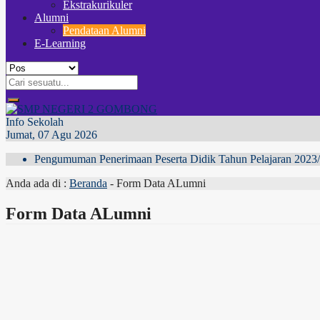
Ekstrakurikuler
Alumni
Pendataan Alumni
E-Learning
Info Sekolah
Jumat, 07 Agu 2026
Pengumuman Penerimaan Peserta Didik Tahun Pelajaran 2023/2
Anda ada di :
Beranda
-
Form Data ALumni
Form Data ALumni