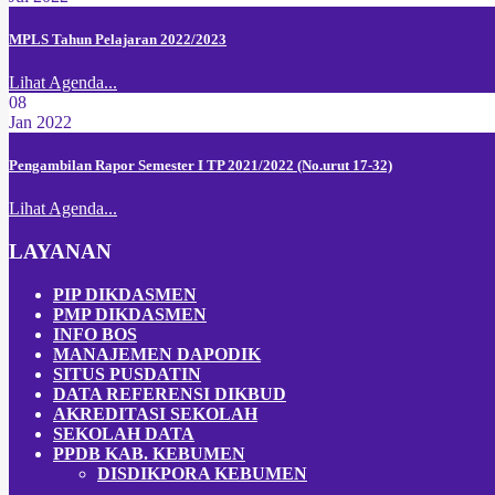
MPLS Tahun Pelajaran 2022/2023
Lihat Agenda...
08
Jan 2022
Pengambilan Rapor Semester I TP 2021/2022 (No.urut 17-32)
Lihat Agenda...
LAYANAN
PIP DIKDASMEN
PMP DIKDASMEN
INFO BOS
MANAJEMEN DAPODIK
SITUS PUSDATIN
DATA REFERENSI DIKBUD
AKREDITASI SEKOLAH
SEKOLAH DATA
PPDB KAB. KEBUMEN
DISDIKPOR
A
KEBUMEN