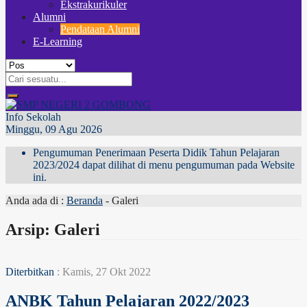
Ekstrakurikuler
Alumni
Pendataan Alumni
E-Learning
Info Sekolah
Minggu, 09 Agu 2026
Pengumuman Penerimaan Peserta Didik Tahun Pelajaran
2023/2024 dapat dilihat di menu pengumuman pada Website
ini.
Anda ada di :
Beranda
-
Galeri
Arsip:
Galeri
Diterbitkan
: Kamis, 27 Okt 2022
ANBK Tahun Pelajaran 2022/2023