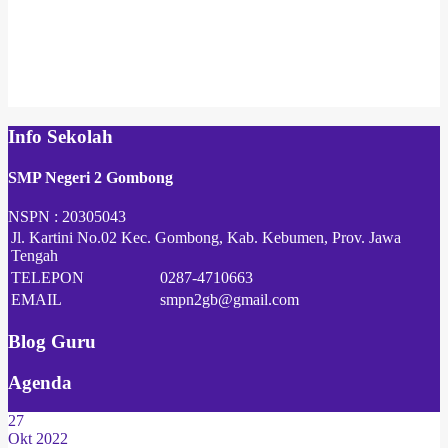
Info Sekolah
SMP Negeri 2 Gombong
NSPN :
20305043
Jl. Kartini No.02 Kec. Gombong, Kab. Kebumen, Prov. Jawa
Tengah
TELEPON
0287-4710663
EMAIL
smpn2gb@gmail.com
Blog Guru
Agenda
27
Okt 2022