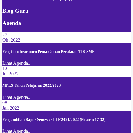
Blog Guru
Agenda
27
Okt 2022
Pengisian Instrumen Pemanfaatan Peralatan TIK SMP
Lihat Agenda...
12
Jul 2022
MPLS Tahun Pelajaran 2022/2023
Lihat Agenda...
08
Jan 2022
Pengambilan Rapor Semester I TP 2021/2022 (No.urut 17-32)
Lihat Agenda...