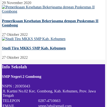
29 November 2020
Pemeriksaan Kesehatan Bekerjasama dengan Puskesmas II
Gombong
27 Oktober 2022
Studi Tiru MKKS SMP Kab. Kebumen
27 Oktober 2022
Info Sekolah
SMP Negeri 2 Gombong
NSPN :
20305043
Jl. Kartini No.02 Kec. Gombong, Kab. Kebumen, Prov. Jawa
Tengah
TELEPON
0287-4710663
EMAIL
smpn2gb@gmail.com