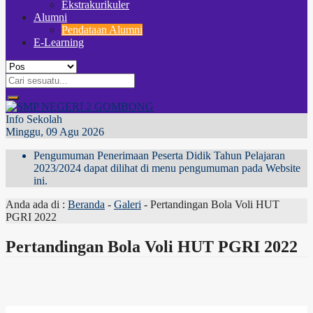
Ekstrakurikuler
Alumni
Pendataan Alumni
E-Learning
Info Sekolah
Minggu, 09 Agu 2026
Pengumuman Penerimaan Peserta Didik Tahun Pelajaran
2023/2024 dapat dilihat di menu pengumuman pada Website
ini.
Anda ada di :
Beranda
-
Galeri
-
Pertandingan Bola Voli HUT
PGRI 2022
Pertandingan Bola Voli HUT PGRI 2022