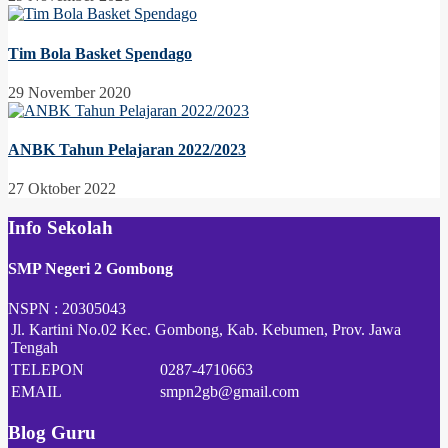
Tim Bola Basket Spendago
29 November 2020
ANBK Tahun Pelajaran 2022/2023
27 Oktober 2022
Info Sekolah
SMP Negeri 2 Gombong
NSPN :
20305043
Jl. Kartini No.02 Kec. Gombong, Kab. Kebumen, Prov. Jawa
Tengah
TELEPON
0287-4710663
EMAIL
smpn2gb@gmail.com
Blog Guru