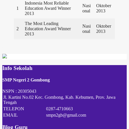
Indonesia Most Reliable
Nasi
Oktober
1
Education Award Winner
onal
2013
2013
The Most Leading
Nasi
Oktober
2
Education Award Winner
onal
2013
2013
toto
Info Sekolah
SMP Negeri 2 Gombong
NSPN :
20305043
Jl. Kartini No.02 Kec. Gombong, Kab. Kebumen, Prov. Jawa
Tengah
TELEPON
0287-4710663
EMAIL
smpn2gb@gmail.com
Blog Guru