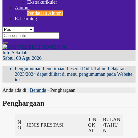
Ekstrakurikuler
Alumni
Pendataan Alumni
E-Learning
Info Sekolah
Sabtu, 08 Agu 2026
Pengumuman Penerimaan Peserta Didik Tahun Pelajaran
2023/2024 dapat dilihat di menu pengumuman pada Website
ini.
Anda ada di :
Beranda
-
Penghargaan
Penghargaan
TIN
BULAN
N
JENIS PRESTASI
GK
/TAHU
O
AT
N