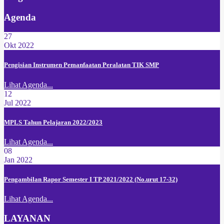
Agenda
27
Okt 2022
Pengisian Instrumen Pemanfaatan Peralatan TIK SMP
Lihat Agenda...
12
Jul 2022
MPLS Tahun Pelajaran 2022/2023
Lihat Agenda...
08
Jan 2022
Pengambilan Rapor Semester I TP 2021/2022 (No.urut 17-32)
Lihat Agenda...
LAYANAN