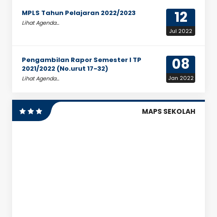
12
MPLS Tahun Pelajaran 2022/2023
Lihat Agenda...
Jul 2022
08
Pengambilan Rapor Semester I TP
2021/2022 (No.urut 17-32)
Jan 2022
Lihat Agenda...
MAPS SEKOLAH