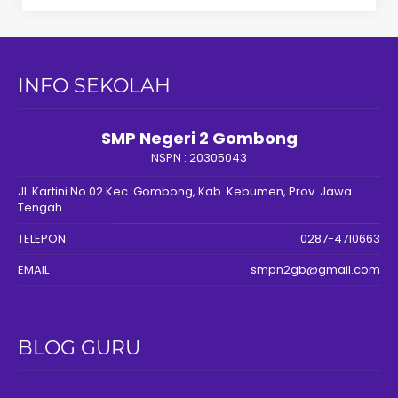
INFO SEKOLAH
SMP Negeri 2 Gombong
NSPN :
20305043
Jl. Kartini No.02 Kec. Gombong, Kab. Kebumen, Prov. Jawa
Tengah
TELEPON
0287-4710663
EMAIL
smpn2gb@gmail.com
BLOG GURU