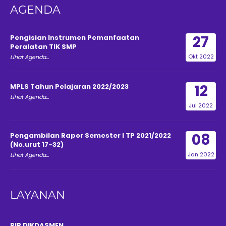
AGENDA
27
Pengisian Instrumen Pemanfaatan
Peralatan TIK SMP
Okt 2022
Lihat Agenda...
12
MPLS Tahun Pelajaran 2022/2023
Lihat Agenda...
Jul 2022
08
Pengambilan Rapor Semester I TP 2021/2022
(No.urut 17-32)
Jan 2022
Lihat Agenda...
LAYANAN
PIP DIKDASMEN