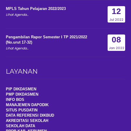
MPLS Tahun Pelajaran 2022/2023
12
Lihat Agenda...
Jul 2022
Pengambilan Rapor Semester I TP 2021/2022
08
(No.urut 17-32)
Jan 2022
Lihat Agenda...
LAYANAN
PIP DIKDASMEN
PMP DIKDASMEN
INFO BOS
MANAJEMEN DAPODIK
SITUS PUSDATIN
DATA REFERENSI DIKBUD
AKREDITASI SEKOLAH
SEKOLAH DATA