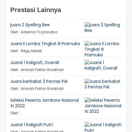
Prestasi Lainnya
juara 2 Spelling Bee
Oleh : Asterina Tri prasetyo
Juara II Lomba Tingkat III Pramuka
Oleh : Regu Melati
Juarai 1 Kaligrafi, Overall
Oleh : Amirah Fathin Rosikhah
Juara berbakat 3 Pentas PAI
Oleh : Amirah Fathin Rosikhah
Seleksi Peserta Jambore Nasional
XI 2022
Oleh :
Juarai 1 Kaligrafi Putri
Oleh : Amirah Fathin Rosikhah