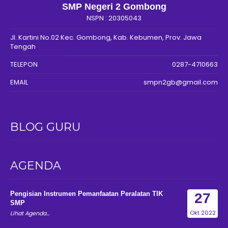
SMP Negeri 2 Gombong
NSPN :
20305043
Jl. Kartini No.02 Kec. Gombong, Kab. Kebumen, Prov. Jawa
Tengah
TELEPON
0287-4710663
EMAIL
smpn2gb@gmail.com
BLOG GURU
AGENDA
Pengisian Instrumen Pemanfaatan Peralatan TIK
27
SMP
Okt 2022
Lihat Agenda...