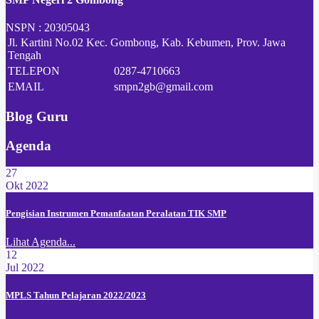
NSPN :
20305043
Jl. Kartini No.02 Kec. Gombong, Kab. Kebumen, Prov. Jawa
Tengah
TELEPON
0287-4710663
EMAIL
smpn2gb@gmail.com
Blog Guru
Agenda
27
Okt 2022
Pengisian Instrumen Pemanfaatan Peralatan TIK SMP
Lihat Agenda...
12
Jul 2022
MPLS Tahun Pelajaran 2022/2023