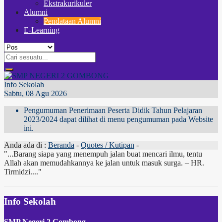
Ekstrakurikuler
Alumni
Pendataan Alumni
E-Learning
Info Sekolah
Sabtu, 08 Agu 2026
Pengumuman Penerimaan Peserta Didik Tahun Pelajaran
2023/2024 dapat dilihat di menu pengumuman pada Website
ini.
Anda ada di :
Beranda
-
Quotes / Kutipan
-
"...Barang siapa yang menempuh jalan buat mencari ilmu, tentu
Allah akan memudahkannya ke jalan untuk masuk surga. – HR.
Tirmidzi...."
Info Sekolah
SMP Negeri 2 Gombong