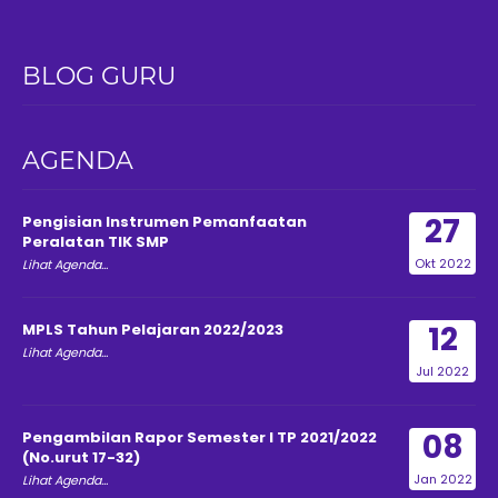
BLOG GURU
AGENDA
27
Pengisian Instrumen Pemanfaatan
Peralatan TIK SMP
Okt 2022
Lihat Agenda...
12
MPLS Tahun Pelajaran 2022/2023
Lihat Agenda...
Jul 2022
08
Pengambilan Rapor Semester I TP 2021/2022
(No.urut 17-32)
Jan 2022
Lihat Agenda...