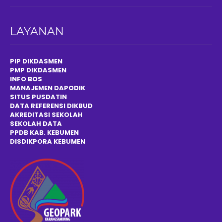
LAYANAN
PIP DIKDASMEN
PMP DIKDASMEN
INFO BOS
MANAJEMEN DAPODIK
SITUS PUSDATIN
DATA REFERENSI DIKBUD
AKREDITASI SEKOLAH
SEKOLAH DATA
PPDB KAB. KEBUMEN
DISDIKPOR
A
KEBUMEN