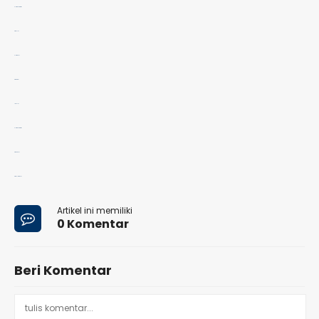
slot gacor hari ini
situs slot
slot gacor
situs togel
link slot
slot gacor hari ini
situs gacor
situs slot gacor
Artikel ini memiliki
0 Komentar
Beri Komentar