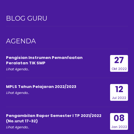
BLOG GURU
AGENDA
27
Pengisian Instrumen Pemanfaatan
Peralatan TIK SMP
Okt 2022
Lihat Agenda...
12
MPLS Tahun Pelajaran 2022/2023
Lihat Agenda...
Jul 2022
08
Pengambilan Rapor Semester I TP 2021/2022
(No.urut 17-32)
Jan 2022
Lihat Agenda...