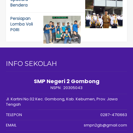
Bendera
Persiapan
Lomba Voli
PGRI
INFO SEKOLAH
SMP Negeri 2 Gombong
NSPN :
20305043
Jl. Kartini No.02 Kec. Gombong, Kab. Kebumen, Prov. Jawa
Tengah
TELEPON
0287-4710663
EMAIL
smpn2gb@gmail.com