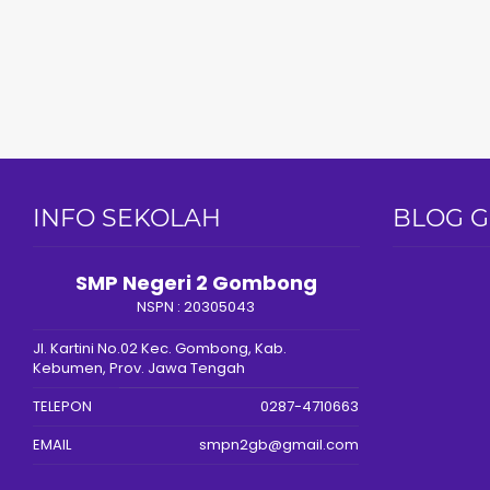
INFO SEKOLAH
BLOG 
SMP Negeri 2 Gombong
NSPN :
20305043
Jl. Kartini No.02 Kec. Gombong, Kab.
Kebumen, Prov. Jawa Tengah
TELEPON
0287-4710663
EMAIL
smpn2gb@gmail.com