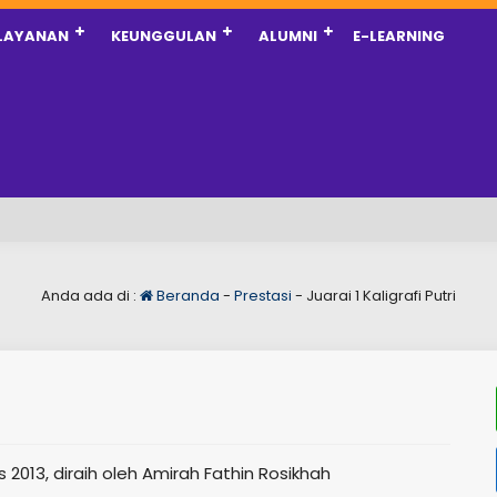
LAYANAN
KEUNGGULAN
ALUMNI
E-LEARNING
Anda ada di :
Beranda
-
Prestasi
-
Juarai 1 Kaligrafi Putri
us 2013, diraih oleh Amirah Fathin Rosikhah