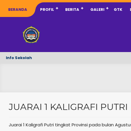
BERANDA
PROFIL
BERITA
GALERI
GTK
Info Sekolah
JUARAI 1 KALIGRAFI PUTRI
Juarai 1 Kaligrafi Putri tingkat Provinsi pada bulan Agust