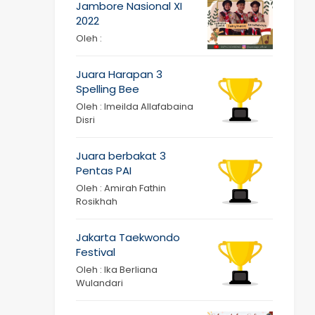
Jambore Nasional XI
2022
Oleh :
Juara Harapan 3
Spelling Bee
Oleh : Imeilda Allafabaina
Disri
Juara berbakat 3
Pentas PAI
Oleh : Amirah Fathin
Rosikhah
Jakarta Taekwondo
Festival
Oleh : Ika Berliana
Wulandari