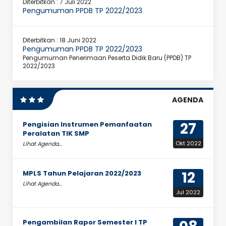
Diterbitkan :
7 Juli 2022
Pengumuman PPDB TP 2022/2023
Diterbitkan :
18 Juni 2022
Pengumuman PPDB TP 2022/2023
Pengumuman Penerimaan Peserta Didik Baru (PPDB) TP
2022/2023
AGENDA
27
Pengisian Instrumen Pemanfaatan
Peralatan TIK SMP
Okt 2022
Lihat Agenda...
12
MPLS Tahun Pelajaran 2022/2023
Lihat Agenda...
Jul 2022
Pengambilan Rapor Semester I TP