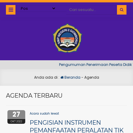
Pengumuman Penerimaan Peserta Didik Ta
Anda ada di :
Beranda
-
Agenda
AGENDA TERBARU
27
Acara sudah lewat
PENGISIAN INSTRUMEN
OKT 2022
PEMANFAATAN PERALATAN TIK