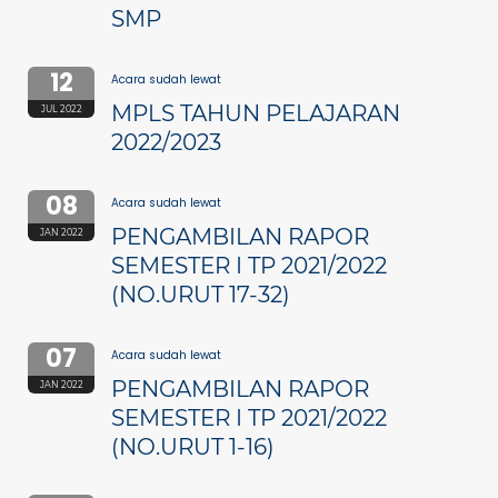
SMP
12
Acara sudah lewat
MPLS TAHUN PELAJARAN
JUL 2022
2022/2023
08
Acara sudah lewat
PENGAMBILAN RAPOR
JAN 2022
SEMESTER I TP 2021/2022
(NO.URUT 17-32)
07
Acara sudah lewat
PENGAMBILAN RAPOR
JAN 2022
SEMESTER I TP 2021/2022
(NO.URUT 1-16)