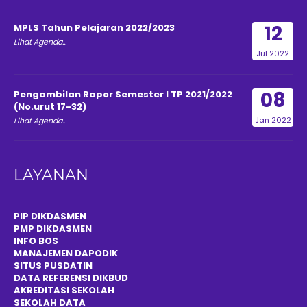
12
MPLS Tahun Pelajaran 2022/2023
Lihat Agenda...
Jul 2022
08
Pengambilan Rapor Semester I TP 2021/2022
(No.urut 17-32)
Jan 2022
Lihat Agenda...
LAYANAN
PIP DIKDASMEN
PMP DIKDASMEN
INFO BOS
MANAJEMEN DAPODIK
SITUS PUSDATIN
DATA REFERENSI DIKBUD
AKREDITASI SEKOLAH
SEKOLAH DATA