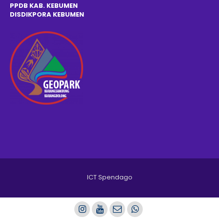
PPDB KAB. KEBUMEN
DISDIKPOR
A
KEBUMEN
ICT Spendago