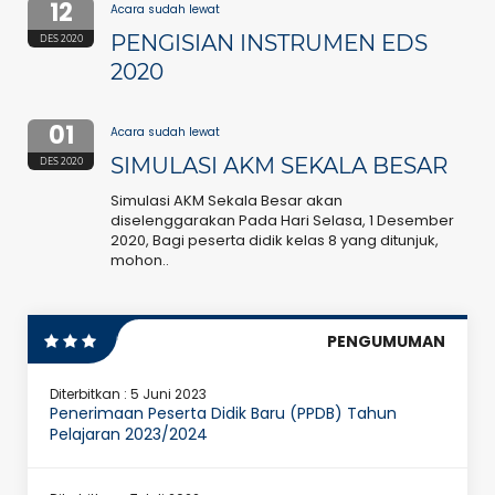
12
Acara sudah lewat
PENGISIAN INSTRUMEN EDS
DES 2020
2020
01
Acara sudah lewat
SIMULASI AKM SEKALA BESAR
DES 2020
Simulasi AKM Sekala Besar akan
diselenggarakan Pada Hari Selasa, 1 Desember
2020, Bagi peserta didik kelas 8 yang ditunjuk,
mohon..
PENGUMUMAN
Diterbitkan :
5 Juni 2023
Penerimaan Peserta Didik Baru (PPDB) Tahun
Pelajaran 2023/2024