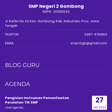
SMP Negeri 2 Gombong
NSPN :
20305043
Jl. Kartini No.02 Kec. Gombong, Kab. Kebumen, Prov. Jawa
Tengah
TELEPON
0287-4710663
EMAIL
smpn2gb@gmail.com
BLOG GURU
AGENDA
27
Pengisian Instrumen Pemanfaatan
Peralatan TIK SMP
Okt 2022
Lihat Agenda...