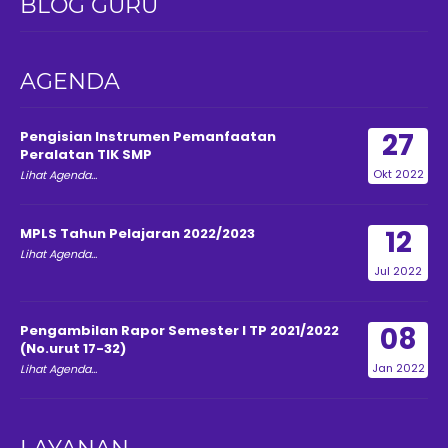
BLOG GURU
AGENDA
27
Pengisian Instrumen Pemanfaatan
Peralatan TIK SMP
Okt 2022
Lihat Agenda...
12
MPLS Tahun Pelajaran 2022/2023
Lihat Agenda...
Jul 2022
08
Pengambilan Rapor Semester I TP 2021/2022
(No.urut 17-32)
Jan 2022
Lihat Agenda...