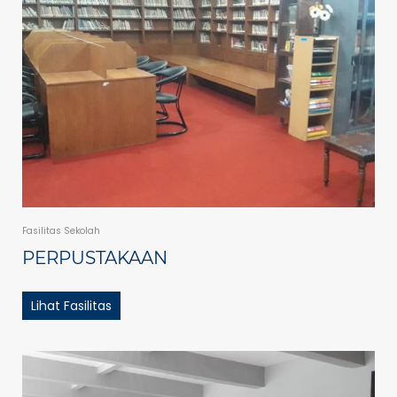
Fasilitas Sekolah
PERPUSTAKAAN
Lihat Fasilitas