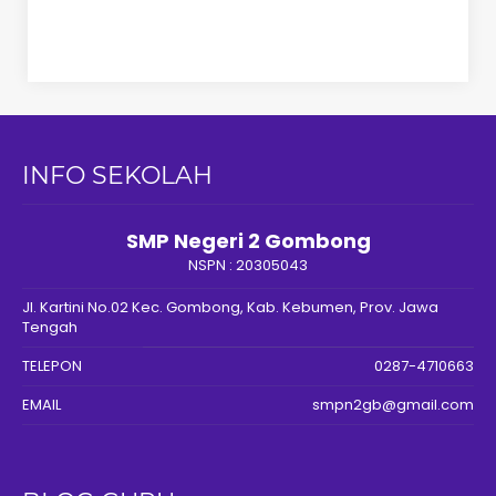
INFO SEKOLAH
SMP Negeri 2 Gombong
NSPN :
20305043
Jl. Kartini No.02 Kec. Gombong, Kab. Kebumen, Prov. Jawa
Tengah
TELEPON
0287-4710663
EMAIL
smpn2gb@gmail.com