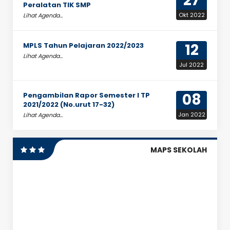
27
Peralatan TIK SMP
Okt 2022
Lihat Agenda...
12
MPLS Tahun Pelajaran 2022/2023
Lihat Agenda...
Jul 2022
08
Pengambilan Rapor Semester I TP
2021/2022 (No.urut 17-32)
Jan 2022
Lihat Agenda...
MAPS SEKOLAH