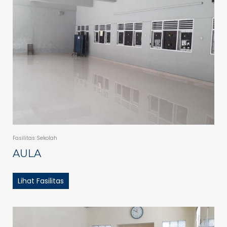
Fasilitas Sekolah
AULA
Lihat Fasilitas