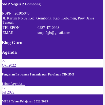
SMP Negeri 2 Gombong
NSPN :
20305043
Jl. Kartini No.02 Kec. Gombong, Kab. Kebumen, Prov. Jawa
Tengah
TELEPON
0287-4710663
EMAIL
smpn2gb@gmail.com
Blog Guru
Agenda
27
Okt 2022
Pengisian Instrumen Pemanfaatan Peralatan TIK SMP
Lihat Agenda...
12
Jul 2022
MPLS Tahun Pelajaran 2022/2023