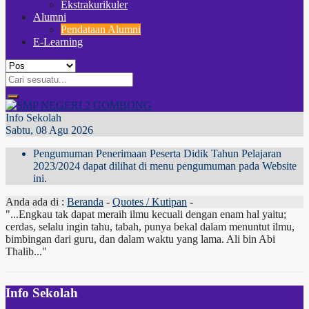
Ekstrakurikuler
Alumni
Pendataan Alumni
E-Learning
Info Sekolah
Sabtu, 08 Agu 2026
Pengumuman Penerimaan Peserta Didik Tahun Pelajaran
2023/2024 dapat dilihat di menu pengumuman pada Website
ini.
Anda ada di :
Beranda
-
Quotes / Kutipan
-
"...Engkau tak dapat meraih ilmu kecuali dengan enam hal yaitu;
cerdas, selalu ingin tahu, tabah, punya bekal dalam menuntut ilmu,
bimbingan dari guru, dan dalam waktu yang lama. Ali bin Abi
Thalib..."
Info Sekolah