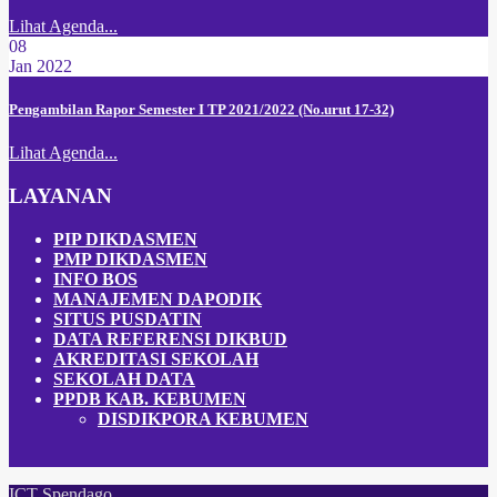
Lihat Agenda...
08
Jan 2022
Pengambilan Rapor Semester I TP 2021/2022 (No.urut 17-32)
Lihat Agenda...
LAYANAN
PIP DIKDASMEN
PMP DIKDASMEN
INFO BOS
MANAJEMEN DAPODIK
SITUS PUSDATIN
DATA REFERENSI DIKBUD
AKREDITASI SEKOLAH
SEKOLAH DATA
PPDB KAB. KEBUMEN
DISDIKPOR
A
KEBUMEN
ICT Spendago