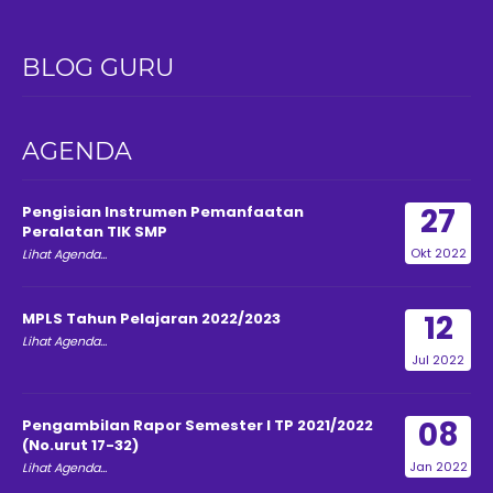
BLOG GURU
AGENDA
27
Pengisian Instrumen Pemanfaatan
Peralatan TIK SMP
Okt 2022
Lihat Agenda...
12
MPLS Tahun Pelajaran 2022/2023
Lihat Agenda...
Jul 2022
08
Pengambilan Rapor Semester I TP 2021/2022
(No.urut 17-32)
Jan 2022
Lihat Agenda...