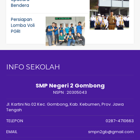
Bendera
Persiapan
Lomba Voli
PGRI
INFO SEKOLAH
SMP Negeri 2 Gombong
NSPN :
20305043
Jl. Kartini No.02 Kec. Gombong, Kab. Kebumen, Prov. Jawa
Tengah
TELEPON
0287-4710663
EMAIL
smpn2gb@gmail.com