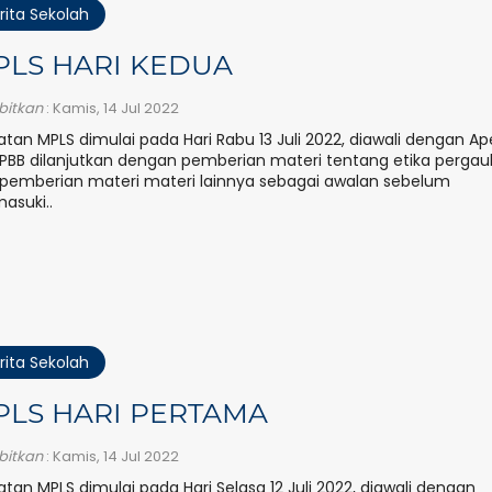
rita Sekolah
PLS HARI KEDUA
rbitkan
: Kamis, 14 Jul 2022
atan MPLS dimulai pada Hari Rabu 13 Juli 2022, diawali dengan Ap
PBB dilanjutkan dengan pemberian materi tentang etika pergau
pemberian materi materi lainnya sebagai awalan sebelum
suki..
rita Sekolah
PLS HARI PERTAMA
rbitkan
: Kamis, 14 Jul 2022
atan MPLS dimulai pada Hari Selasa 12 Juli 2022, diawali dengan