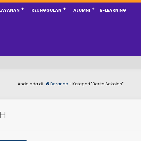
LAYANAN
KEUNGGULAN
ALUMNI
E-LEARNING
Anda ada di :
Beranda
-
Kategori "Berita Sekolah"
AH