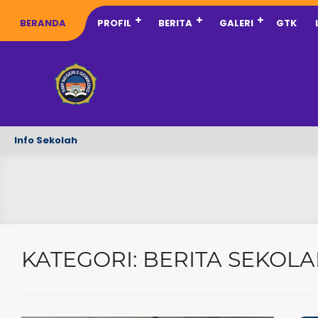
BERANDA
PROFIL
BERITA
GALERI
GTK
Info Sekolah
KATEGORI:
BERITA SEKOL