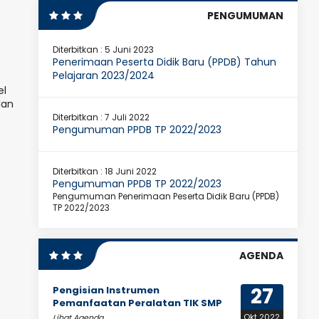
PENGUMUMAN
Diterbitkan :
5 Juni 2023
Penerimaan Peserta Didik Baru (PPDB) Tahun
Pelajaran 2023/2024
el
lan
Diterbitkan :
7 Juli 2022
Pengumuman PPDB TP 2022/2023
Diterbitkan :
18 Juni 2022
Pengumuman PPDB TP 2022/2023
Pengumuman Penerimaan Peserta Didik Baru (PPDB)
TP 2022/2023
AGENDA
27
Pengisian Instrumen
Pemanfaatan Peralatan TIK SMP
Okt 2022
Lihat Agenda...