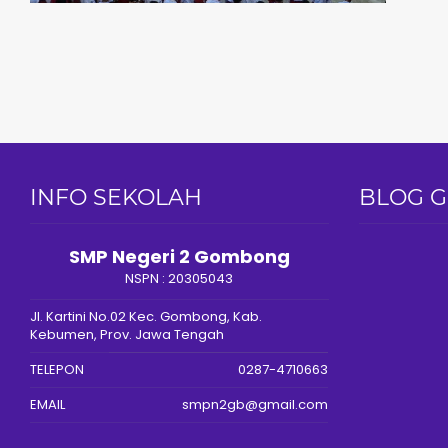
INFO SEKOLAH
BLOG 
SMP Negeri 2 Gombong
NSPN :
20305043
Jl. Kartini No.02 Kec. Gombong, Kab.
Kebumen, Prov. Jawa Tengah
TELEPON
0287-4710663
EMAIL
smpn2gb@gmail.com