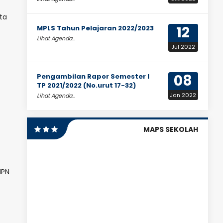
ta
12
MPLS Tahun Pelajaran 2022/2023
Lihat Agenda...
Jul 2022
08
Pengambilan Rapor Semester I
TP 2021/2022 (No.urut 17-32)
Jan 2022
Lihat Agenda...
MAPS SEKOLAH
MPN