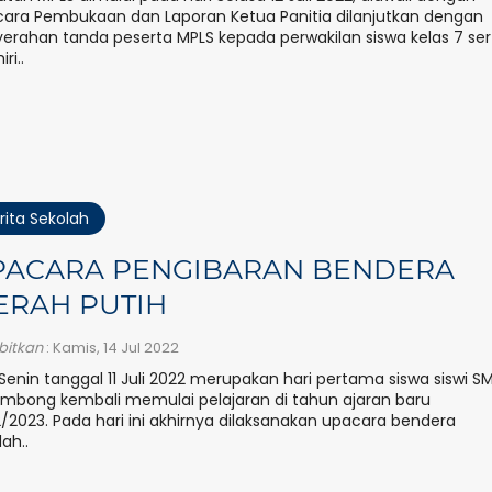
ara Pembukaan dan Laporan Ketua Panitia dilanjutkan dengan
erahan tanda peserta MPLS kepada perwakilan siswa kelas 7 ser
iri..
rita Sekolah
PACARA PENGIBARAN BENDERA
ERAH PUTIH
rbitkan
: Kamis, 14 Jul 2022
 Senin tanggal 11 Juli 2022 merupakan hari pertama siswa siswi S
mbong kembali memulai pelajaran di tahun ajaran baru
/2023. Pada hari ini akhirnya dilaksanakan upacara bendera
lah..