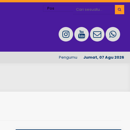
Pengumuman Penerimaan Peserta Didik T
Jumat, 07 Agu 2026