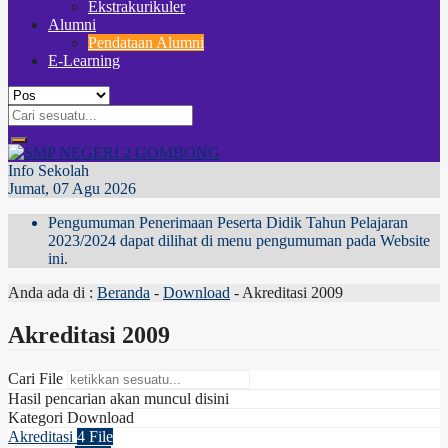
Ekstrakurikuler
Alumni
Pendataan Alumni
E-Learning
Info Sekolah
Jumat, 07 Agu 2026
Pengumuman Penerimaan Peserta Didik Tahun Pelajaran
2023/2024 dapat dilihat di menu pengumuman pada Website
ini.
Anda ada di :
Beranda
-
Download
-
Akreditasi 2009
Akreditasi 2009
Cari File
Hasil pencarian akan muncul disini
Kategori Download
Akreditasi
4 File