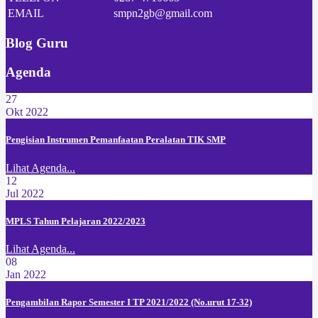
EMAIL
smpn2gb@gmail.com
Blog Guru
Agenda
27
Okt 2022
Pengisian Instrumen Pemanfaatan Peralatan TIK SMP
Lihat Agenda...
12
Jul 2022
MPLS Tahun Pelajaran 2022/2023
Lihat Agenda...
08
Jan 2022
Pengambilan Rapor Semester I TP 2021/2022 (No.urut 17-32)