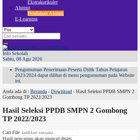
Ekstrakurikuler
Alumni
Pendataan Alumni
E-Learning
Info Sekolah
Sabtu, 08 Agu 2026
Pengumuman Penerimaan Peserta Didik Tahun Pelajaran
2023/2024 dapat dilihat di menu pengumuman pada Website
ini.
Anda ada di :
Beranda
-
Download
-
Hasil Seleksi PPDB SMPN 2
Gombong TP 2022/2023
Hasil Seleksi PPDB SMPN 2 Gombong
TP 2022/2023
Cari File
Hasil pencarian akan muncul disini