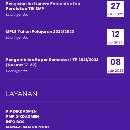
27
Pengisian Instrumen Pemanfaatan
Peralatan TIK SMP
Okt 2022
Lihat Agenda...
12
MPLS Tahun Pelajaran 2022/2023
Lihat Agenda...
Jul 2022
08
Pengambilan Rapor Semester I TP 2021/2022
(No.urut 17-32)
Jan 2022
Lihat Agenda...
LAYANAN
PIP DIKDASMEN
PMP DIKDASMEN
INFO BOS
MANAJEMEN DAPODIK