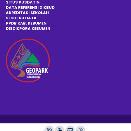
SITUS PUSDATIN
DATA REFERENSI DIKBUD
AKREDITASI SEKOLAH
SEKOLAH DATA
PPDB KAB. KEBUMEN
DISDIKPOR
A
KEBUMEN
ICT Spendago