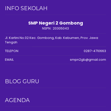
INFO SEKOLAH
SMP Negeri 2 Gombong
NSPN :
20305043
Jl. Kartini No.02 Kec. Gombong, Kab. Kebumen, Prov. Jawa
Tengah
TELEPON
0287-4710663
EMAIL
smpn2gb@gmail.com
BLOG GURU
AGENDA