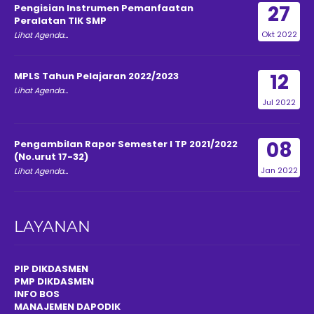
27
Pengisian Instrumen Pemanfaatan
Peralatan TIK SMP
Okt 2022
Lihat Agenda...
12
MPLS Tahun Pelajaran 2022/2023
Lihat Agenda...
Jul 2022
08
Pengambilan Rapor Semester I TP 2021/2022
(No.urut 17-32)
Jan 2022
Lihat Agenda...
LAYANAN
PIP DIKDASMEN
PMP DIKDASMEN
INFO BOS
MANAJEMEN DAPODIK