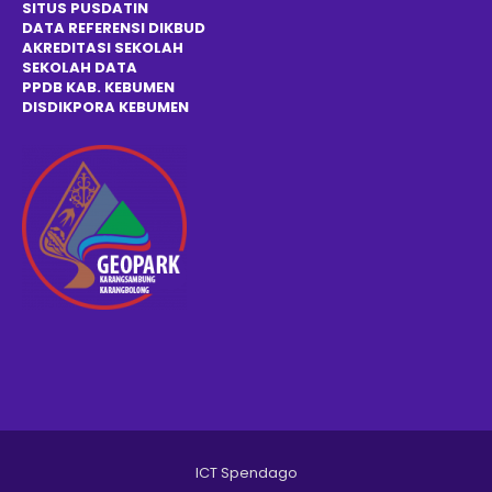
SITUS PUSDATIN
DATA REFERENSI DIKBUD
AKREDITASI SEKOLAH
SEKOLAH DATA
PPDB KAB. KEBUMEN
DISDIKPOR
A
KEBUMEN
ICT Spendago