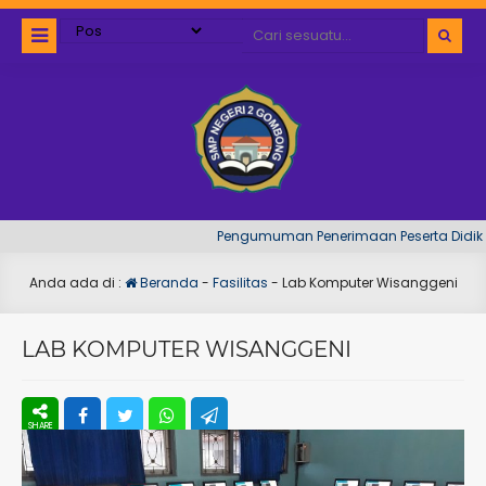
Pengumuman Penerimaan Peserta Didik Ta
Anda ada di :
Beranda
-
Fasilitas
-
Lab Komputer Wisanggeni
LAB KOMPUTER WISANGGENI