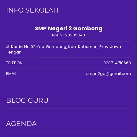
INFO SEKOLAH
SMP Negeri 2 Gombong
NSPN :
20305043
Jl. Kartini No.02 Kec. Gombong, Kab. Kebumen, Prov. Jawa
Tengah
TELEPON
0287-4710663
EMAIL
smpn2gb@gmail.com
BLOG GURU
AGENDA