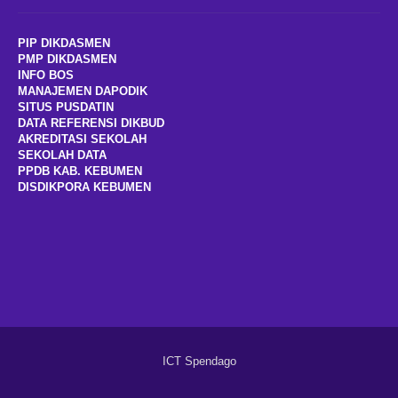
PIP DIKDASMEN
PMP DIKDASMEN
INFO BOS
MANAJEMEN DAPODIK
SITUS PUSDATIN
DATA REFERENSI DIKBUD
AKREDITASI SEKOLAH
SEKOLAH DATA
PPDB KAB. KEBUMEN
DISDIKPOR
A
KEBUMEN
ICT Spendago