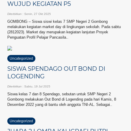
WUJUD KEGIATAN P5
Diterbitkan
: Senin, 27 Okt 2025
GOMBONG – Siswa siswi kelas 7 SMP Negeri 2 Gombong
melakukan kegiatan market day di lingkungan sekolah. Pada sabtu
(2812023). Market day merupakan kegiatan lanjutan Proyek
Penguatan Profil Pelajar Pancasila..
Uncategorized
SISWA SPENDAGO OUT BOND DI
LOGENDING
Diterbitkan
: Sabtu, 19 Jul 2025
Siswa kelas 7 dan 8 Spendago, sebutan untuk SMP Negeri 2
Gombong melakukan Out Bond di Logending pada hari Kamis, 8
Desember 2022 yang di bantu oleh anggota TNI-AL. Sebagai..
Uncategorized