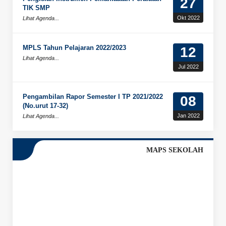
27
TIK SMP
Okt 2022
Lihat Agenda...
MPLS Tahun Pelajaran 2022/2023
12
Lihat Agenda...
Jul 2022
Pengambilan Rapor Semester I TP 2021/2022
08
(No.urut 17-32)
Jan 2022
Lihat Agenda...
MAPS SEKOLAH