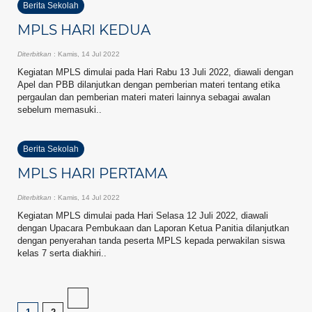
Berita Sekolah
MPLS HARI KEDUA
Diterbitkan
: Kamis, 14 Jul 2022
Kegiatan MPLS dimulai pada Hari Rabu 13 Juli 2022, diawali dengan
Apel dan PBB dilanjutkan dengan pemberian materi tentang etika
pergaulan dan pemberian materi materi lainnya sebagai awalan
sebelum memasuki..
Berita Sekolah
MPLS HARI PERTAMA
Diterbitkan
: Kamis, 14 Jul 2022
Kegiatan MPLS dimulai pada Hari Selasa 12 Juli 2022, diawali
dengan Upacara Pembukaan dan Laporan Ketua Panitia dilanjutkan
dengan penyerahan tanda peserta MPLS kepada perwakilan siswa
kelas 7 serta diakhiri..