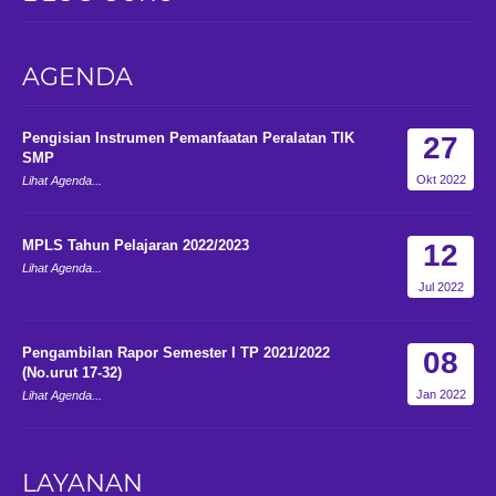
AGENDA
Pengisian Instrumen Pemanfaatan Peralatan TIK
27
SMP
Okt 2022
Lihat Agenda...
MPLS Tahun Pelajaran 2022/2023
12
Lihat Agenda...
Jul 2022
Pengambilan Rapor Semester I TP 2021/2022
08
(No.urut 17-32)
Jan 2022
Lihat Agenda...
LAYANAN