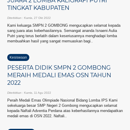
JUARA 2 LOMBA KALIGRAFI PUTRI
TINGKAT KABUPATEN
Diterbitkan
: Kamis, 27 Okt 2022
Kami keluarga SMPN 2 GOMBONG mengucapkan selamat kepada
sang juara atas keberhasilannya. Semangat ananda Isnaeni Aulia
Putri yang terus berlatih dalam keseriusannya menghadapi lomba
membuahkan hasil yang sangat memuaskan bagi..
Kesiswaan
PESERTA DIDIK SMPN 2 GOMBONG
MERAIH MEDALI EMAS OSN TAHUN
2022
Diterbitkan
: Kamis, 11 Agu 2022
Peraih Medali Emas Olimpiade Nasional Bidang Lomba IPS Kami
sekeluarga besar SMP Negeri 2 Gombong mengucapkan selamat
kepada Naftali Adventia Perdana atas keberhasilannya mendapatkan
medali emas di OSN 2022. Naftali..