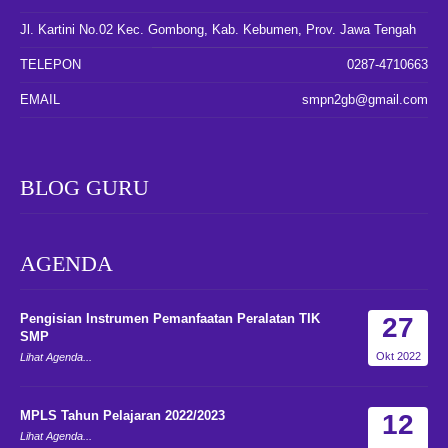
Jl. Kartini No.02 Kec. Gombong, Kab. Kebumen, Prov. Jawa Tengah
TELEPON
0287-4710663
EMAIL
smpn2gb@gmail.com
BLOG GURU
AGENDA
Pengisian Instrumen Pemanfaatan Peralatan TIK
27
SMP
Okt 2022
Lihat Agenda...
MPLS Tahun Pelajaran 2022/2023
12
Lihat Agenda...