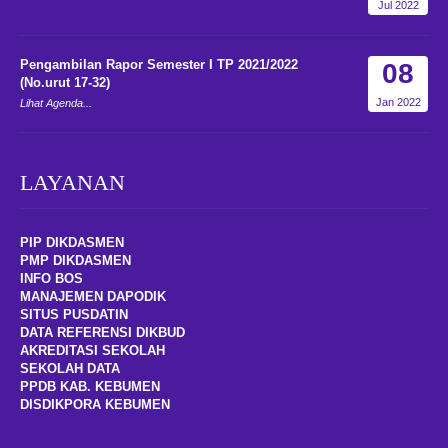
Jul 2022
Pengambilan Rapor Semester I TP 2021/2022
08
(No.urut 17-32)
Jan 2022
Lihat Agenda...
LAYANAN
PIP DIKDASMEN
PMP DIKDASMEN
INFO BOS
MANAJEMEN DAPODIK
SITUS PUSDATIN
DATA REFERENSI DIKBUD
AKREDITASI SEKOLAH
SEKOLAH DATA
PPDB KAB. KEBUMEN
DISDIKPOR
A
KEBUMEN