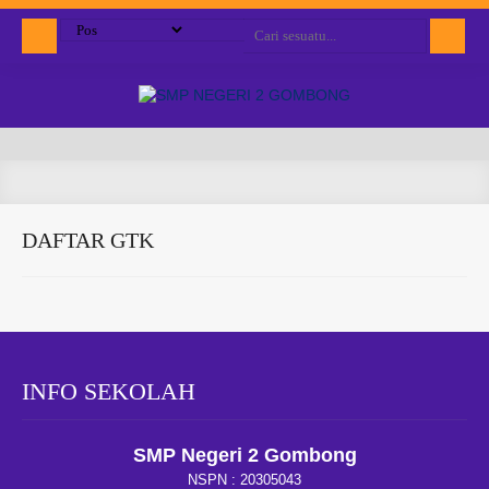
DAFTAR GTK
INFO SEKOLAH
SMP Negeri 2 Gombong
NSPN :
20305043