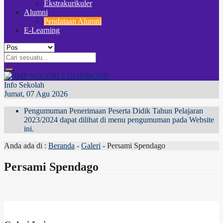
Ekstrakurikuler
Alumni
Pendataan Alumni
E-Learning
Info Sekolah
Jumat, 07 Agu 2026
Pengumuman Penerimaan Peserta Didik Tahun Pelajaran
2023/2024 dapat dilihat di menu pengumuman pada Website
ini.
Anda ada di :
Beranda
-
Galeri
-
Persami Spendago
Persami Spendago