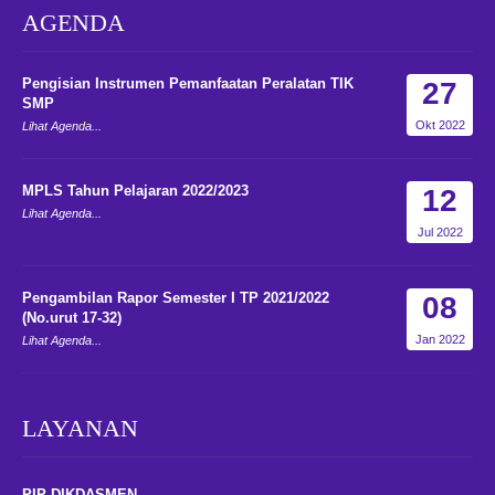
AGENDA
Pengisian Instrumen Pemanfaatan Peralatan TIK
27
SMP
Okt 2022
Lihat Agenda...
MPLS Tahun Pelajaran 2022/2023
12
Lihat Agenda...
Jul 2022
Pengambilan Rapor Semester I TP 2021/2022
08
(No.urut 17-32)
Jan 2022
Lihat Agenda...
LAYANAN
PIP DIKDASMEN