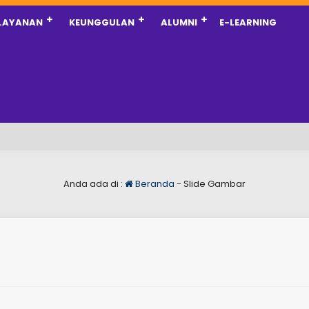
LAYANAN
KEUNGGULAN
ALUMNI
E-LEARNING
Anda ada di :
Beranda
-
Slide Gambar