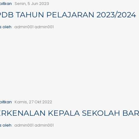
bitkan
: Senin, 5 Jun 2023
DB TAHUN PELAJARAN 2023/2024
is oleh
: admin001 admin001
bitkan
: Kamis, 27 Okt 2022
ERKENALAN KEPALA SEKOLAH BA
is oleh
: admin001 admin001