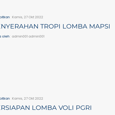
bitkan
: Kamis, 27 Okt 2022
ENYERAHAN TROPI LOMBA MAPSI
is oleh
: admin001 admin001
bitkan
: Kamis, 27 Okt 2022
RSIAPAN LOMBA VOLI PGRI