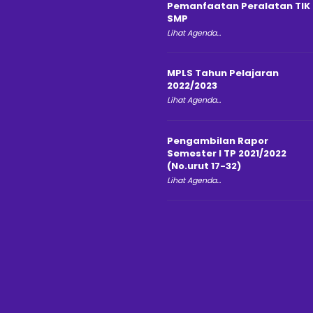
Pemanfaatan Peralatan TIK
SMP
Lihat Agenda...
MPLS Tahun Pelajaran
2022/2023
Lihat Agenda...
Pengambilan Rapor
Semester I TP 2021/2022
(No.urut 17-32)
Lihat Agenda...