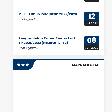
12
MPLS Tahun Pelajaran 2022/2023
Lihat Agenda...
Jul 2022
08
Pengambilan Rapor Semester I
TP 2021/2022 (No.urut 17-32)
Jan 2022
Lihat Agenda...
MAPS SEKOLAH