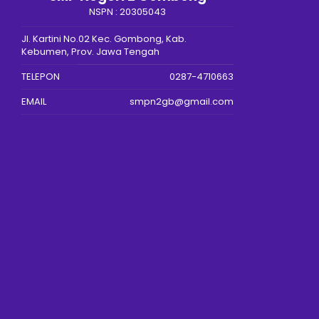
NSPN :
20305043
Jl. Kartini No.02 Kec. Gombong, Kab.
Kebumen, Prov. Jawa Tengah
TELEPON
0287-4710663
EMAIL
smpn2gb@gmail.com