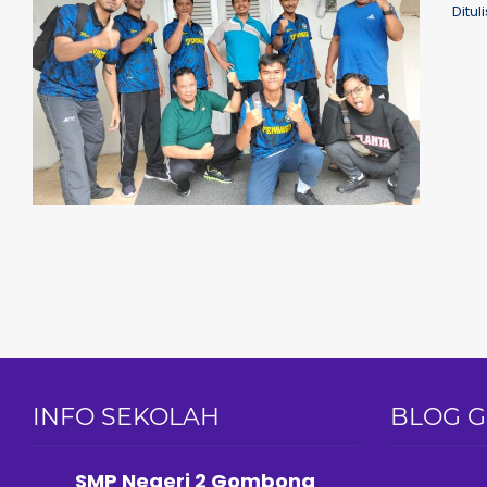
Ditul
INFO SEKOLAH
BLOG 
SMP Negeri 2 Gombong