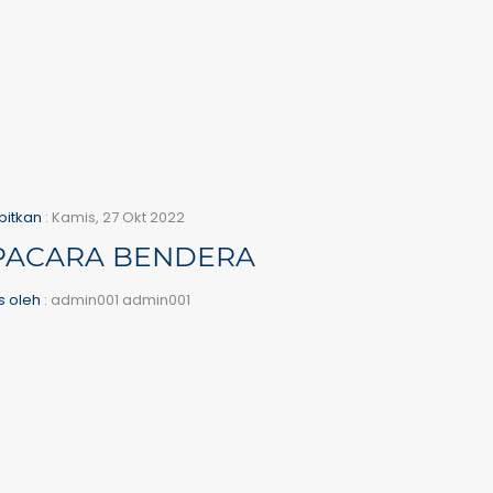
bitkan
: Kamis, 27 Okt 2022
PACARA BENDERA
is oleh
: admin001 admin001