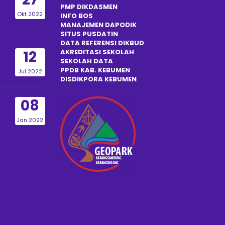
PMP DIKDASMEN
Okt 2022
INFO BOS
MANAJEMEN DAPODIK
SITUS PUSDATIN
DATA REFERENSI DIKBUD
12
AKREDITASI SEKOLAH
SEKOLAH DATA
PPDB KAB. KEBUMEN
Jul 2022
DISDIKPOR
A
KEBUMEN
08
Jan 2022