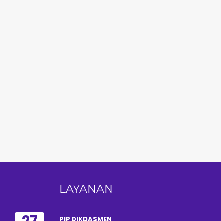
LAYANAN
27
PIP DIKDASMEN