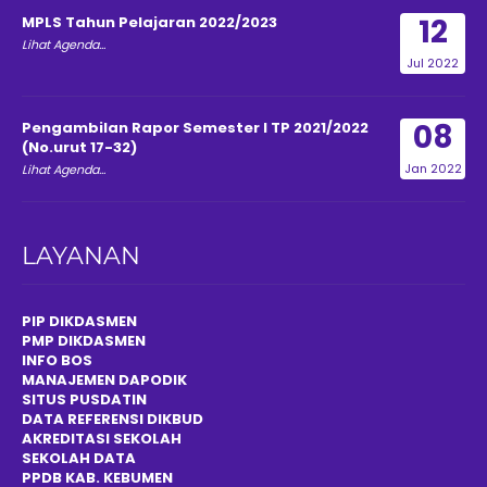
12
MPLS Tahun Pelajaran 2022/2023
Lihat Agenda...
Jul 2022
08
Pengambilan Rapor Semester I TP 2021/2022
(No.urut 17-32)
Jan 2022
Lihat Agenda...
LAYANAN
PIP DIKDASMEN
PMP DIKDASMEN
INFO BOS
MANAJEMEN DAPODIK
SITUS PUSDATIN
DATA REFERENSI DIKBUD
AKREDITASI SEKOLAH
SEKOLAH DATA
PPDB KAB. KEBUMEN