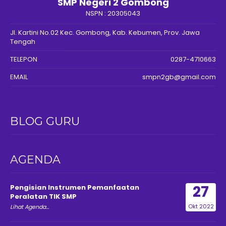
SMP Negeri 2 Gombong
NSPN :
20305043
Jl. Kartini No.02 Kec. Gombong, Kab. Kebumen, Prov. Jawa
Tengah
TELEPON
0287-4710663
EMAIL
smpn2gb@gmail.com
BLOG GURU
AGENDA
27
Pengisian Instrumen Pemanfaatan
Peralatan TIK SMP
Okt 2022
Lihat Agenda...