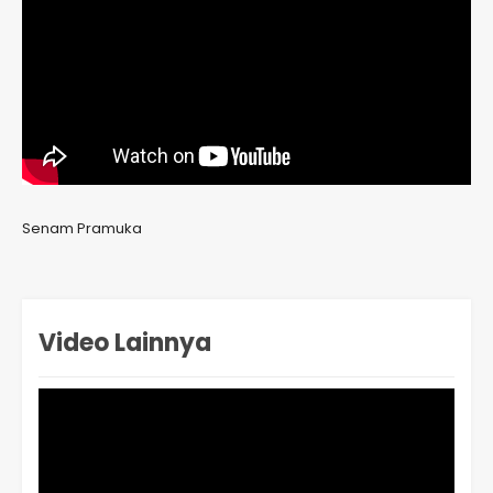
Senam Pramuka
Video Lainnya