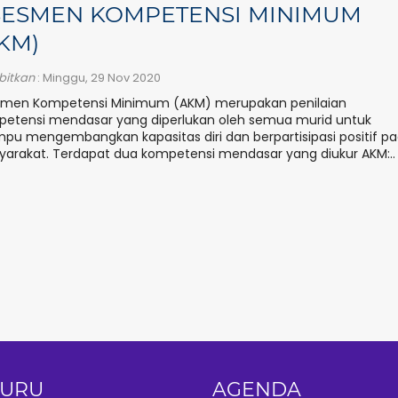
SESMEN KOMPETENSI MINIMUM
KM)
rbitkan
: Minggu, 29 Nov 2020
smen Kompetensi Minimum (AKM) merupakan penilaian
etensi mendasar yang diperlukan oleh semua murid untuk
u mengembangkan kapasitas diri dan berpartisipasi positif p
arakat. Terdapat dua kompetensi mendasar yang diukur AKM:..
GURU
AGENDA