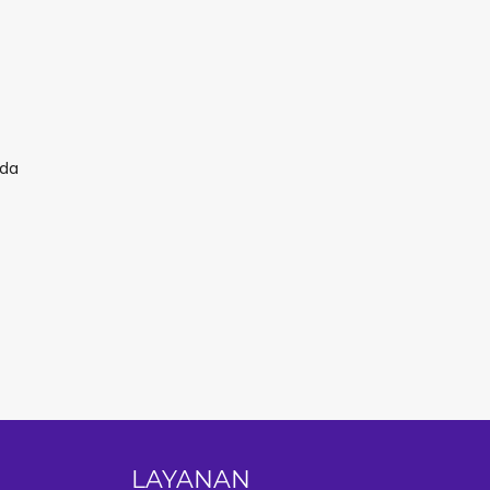
ada
LAYANAN