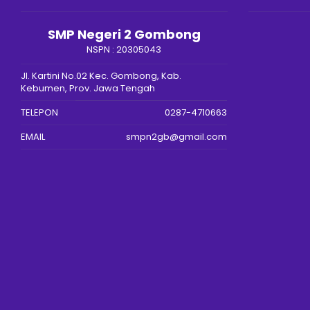
SMP Negeri 2 Gombong
NSPN :
20305043
Jl. Kartini No.02 Kec. Gombong, Kab.
Kebumen, Prov. Jawa Tengah
TELEPON
0287-4710663
EMAIL
smpn2gb@gmail.com