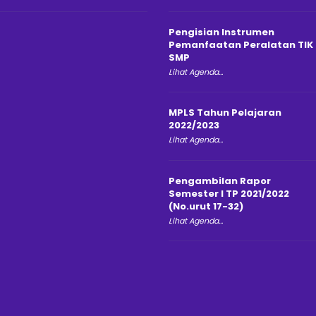
Pengisian Instrumen
Pemanfaatan Peralatan TIK
SMP
Lihat Agenda...
MPLS Tahun Pelajaran
2022/2023
Lihat Agenda...
Pengambilan Rapor
Semester I TP 2021/2022
(No.urut 17-32)
Lihat Agenda...