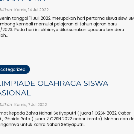
rbitkan
: Kamis, 14 Jul 2022
 Senin tanggal 11 Juli 2022 merupakan hari pertama siswa siswi S
mbong kembali memulai pelajaran di tahun ajaran baru
/2023. Pada hari ini akhirnya dilaksanakan upacara bendera
lah..
categorized
LIMPIADE OLAHRAGA SISWA
ASIONAL
rbitkan
: Kamis, 7 Jul 2022
mat kepada Zahra Nahari Setiyaputri ( juara 1 O2SN 2022 Cabor
t) , Ghaida Rafa ( juara 2 O2SN 2022 cabor karate). Mohon doa d
ngannya untuk Zahra Nahari Setiyaputri..