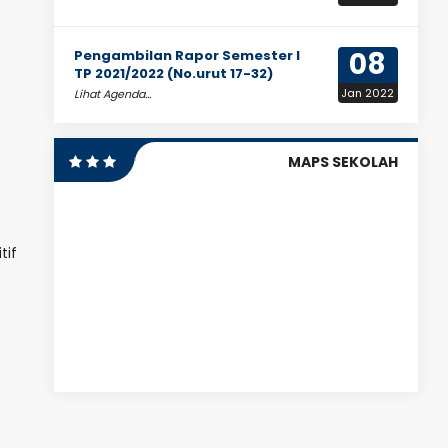
08
Pengambilan Rapor Semester I
TP 2021/2022 (No.urut 17-32)
Jan 2022
Lihat Agenda...
MAPS SEKOLAH
tif