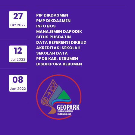
27
PIP DIKDASMEN
PMP DIKDASMEN
Okt 2022
INFO BOS
MANAJEMEN DAPODIK
SITUS PUSDATIN
DATA REFERENSI DIKBUD
12
AKREDITASI SEKOLAH
SEKOLAH DATA
PPDB KAB. KEBUMEN
Jul 2022
DISDIKPOR
A
KEBUMEN
08
Jan 2022