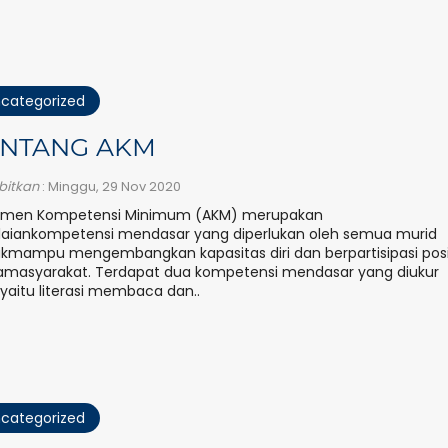
categorized
ENTANG AKM
rbitkan
: Minggu, 29 Nov 2020
smen Kompetensi Minimum (AKM) merupakan
laiankompetensi mendasar yang diperlukan oleh semua murid
kmampu mengembangkan kapasitas diri dan berpartisipasi posi
masyarakat. Terdapat dua kompetensi mendasar yang diukur
yaitu literasi membaca dan..
categorized