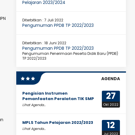
Pelajaran 2023/2024
MPN
Diterbitkan :
7 Juli 2022
Pengumuman PPDB TP 2022/2023
Diterbitkan :
18 Juni 2022
Pengumuman PPDB TP 2022/2023
Pengumuman Penerimaan Peserta Didik Baru (PPDB)
TP 2022/2023
AGENDA
27
Pengisian Instrumen
Pemanfaatan Peralatan TIK SMP
Okt 2022
Lihat Agenda...
an
12
MPLS Tahun Pelajaran 2022/2023
Lihat Agenda...
Jul 2022