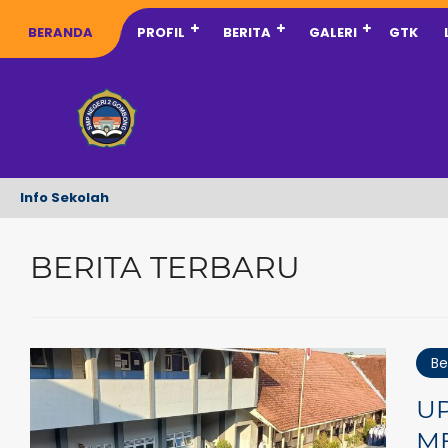
BERANDA
PROFIL
BERITA
GALERI
GTK
Info Sekolah
BERITA TERBARU
Be
U
M