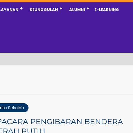
LAYANAN
KEUNGGULAN
ALUMNI
E-LEARNING
rita Sekolah
PACARA PENGIBARAN BENDERA
ERAH PUTIH