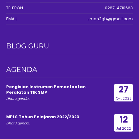
TELEPON
0287-4710663
EMAIL
smpn2gb@gmail.com
BLOG GURU
AGENDA
27
Pengisian Instrumen Pemanfaatan
Peralatan TIK SMP
Okt 2022
Lihat Agenda...
12
MPLS Tahun Pelajaran 2022/2023
Lihat Agenda...
Jul 2022