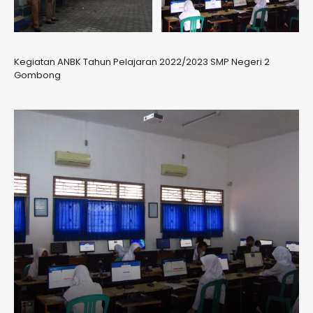
Kegiatan ANBK Tahun Pelajaran 2022/2023 SMP Negeri 2
Gombong