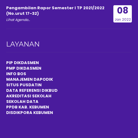
08
Pengambilan Rapor Semester I TP 2021/2022
(No.urut 17-32)
Jan 2022
Lihat Agenda...
LAYANAN
PIP DIKDASMEN
PMP DIKDASMEN
INFO BOS
MANAJEMEN DAPODIK
SITUS PUSDATIN
DATA REFERENSI DIKBUD
AKREDITASI SEKOLAH
SEKOLAH DATA
PPDB KAB. KEBUMEN
DISDIKPOR
A
KEBUMEN