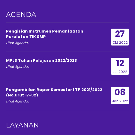
AGENDA
27
Pengisian Instrumen Pemanfaatan
Peralatan TIK SMP
Okt 2022
Lihat Agenda...
12
MPLS Tahun Pelajaran 2022/2023
Lihat Agenda...
Jul 2022
08
Pengambilan Rapor Semester I TP 2021/2022
(No.urut 17-32)
Jan 2022
Lihat Agenda...
LAYANAN