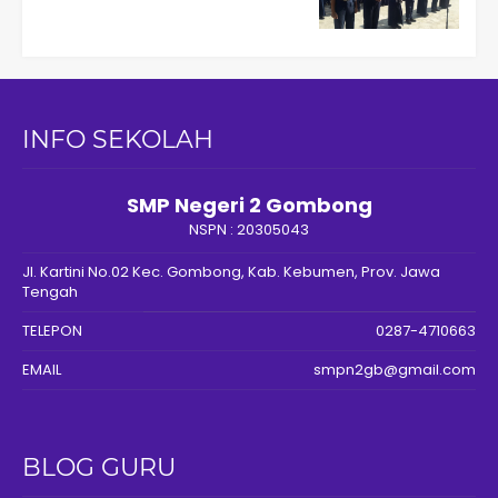
INFO SEKOLAH
SMP Negeri 2 Gombong
NSPN :
20305043
Jl. Kartini No.02 Kec. Gombong, Kab. Kebumen, Prov. Jawa
Tengah
TELEPON
0287-4710663
EMAIL
smpn2gb@gmail.com
BLOG GURU