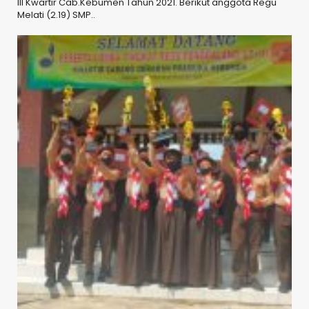
III Kwartir Cab.Kebumen Tahun 2021. Berikut anggota Regu
Melati (2.19) SMP..