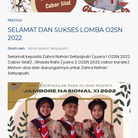
PRESTASI
SELAMAT DAN SUKSES LOMBA O2SN
2022
Diraih oleh
: Zahra Nahari Setiyaputri
Selamat kepada Zahra Nahari Setiyaputri ( juara 1 O2SN 2022
Cabor Silat) , Ghaida Rafa ( juara 2 O2SN 2022 cabor karate).
Mohon doa dan dukungannya untuk Zahra Nahari
Setiyaputri..