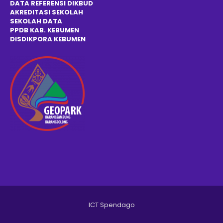
DATA REFERENSI DIKBUD
AKREDITASI SEKOLAH
SEKOLAH DATA
PPDB KAB. KEBUMEN
DISDIKPOR
A
KEBUMEN
ICT Spendago