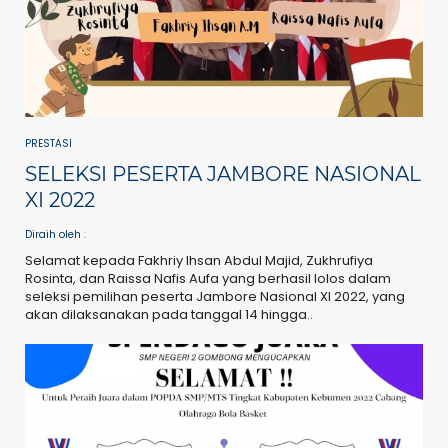
PRESTASI
SELEKSI PESERTA JAMBORE NASIONAL
XI 2022
Diraih oleh
:
Selamat kepada Fakhriy Ihsan Abdul Majid, Zukhrufiya
Rosinta, dan Raissa Nafis Aufa yang berhasil lolos dalam
seleksi pemilihan peserta Jambore Nasional XI 2022, yang
akan dilaksanakan pada tanggal 14 hingga..