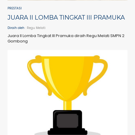
PRESTASI
JUARA II LOMBA TINGKAT III PRAMUKA
Diraih oleh
: Regu Melati
Juara II Lomba Tingkat III Pramuka diraih Regu Melati SMPN 2
Gombong