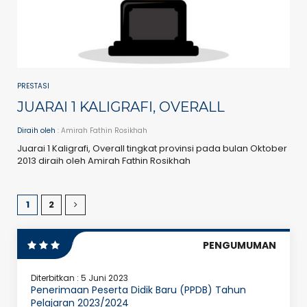
PRESTASI
JUARAI 1 KALIGRAFI, OVERALL
Diraih oleh
: Amirah Fathin Rosikhah
Juarai 1 Kaligrafi, Overall tingkat provinsi pada bulan Oktober
2013 diraih oleh Amirah Fathin Rosikhah
1
2
PENGUMUMAN
Diterbitkan :
5 Juni 2023
Penerimaan Peserta Didik Baru (PPDB) Tahun
Pelajaran 2023/2024