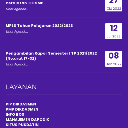
27
Peralatan TIK SMP
Okt 2022
Lihat Agenda...
12
MPLS Tahun Pelajaran 2022/2023
Lihat Agenda...
Jul 2022
08
Pengambilan Rapor Semester I TP 2021/2022
(No.urut 17-32)
Jan 2022
Lihat Agenda...
LAYANAN
PIP DIKDASMEN
PMP DIKDASMEN
INFO BOS
MANAJEMEN DAPODIK
SITUS PUSDATIN