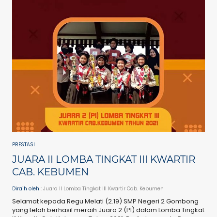
PRESTASI
JUARA II LOMBA TINGKAT III KWARTIR
CAB. KEBUMEN
Diraih oleh
: Juara II Lomba Tingkat III Kwartir Cab. Kebumen
Selamat kepada Regu Melati (2.19) SMP Negeri 2 Gombong
yang telah berhasil meraih Juara 2 (PI) dalam Lomba Tingkat