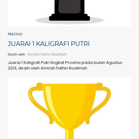
PRESTASI
JUARAI 1 KALIGRAFI PUTRI
Diraih oleh
: Amirah Fathin Rosikhah
Juarai 1 Kaligrafi Putri tingkat Provinsi pada bulan Agustus
2013, diraih oleh Amirah Fathin Rosikhah