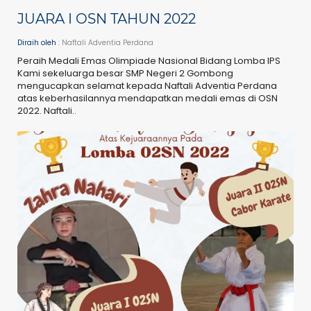
JUARA I OSN TAHUN 2022
Diraih oleh
: Naftali Adventia Perdana
Peraih Medali Emas Olimpiade Nasional Bidang Lomba IPS
Kami sekeluarga besar SMP Negeri 2 Gombong
mengucapkan selamat kepada Naftali Adventia Perdana
atas keberhasilannya mendapatkan medali emas di OSN
2022. Naftali..