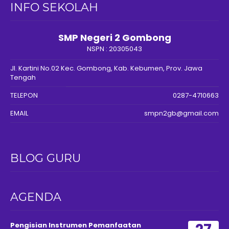
INFO SEKOLAH
SMP Negeri 2 Gombong
NSPN :
20305043
Jl. Kartini No.02 Kec. Gombong, Kab. Kebumen, Prov. Jawa
Tengah
TELEPON
0287-4710663
EMAIL
smpn2gb@gmail.com
BLOG GURU
AGENDA
Pengisian Instrumen Pemanfaatan