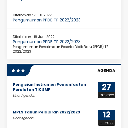
Diterbitkan :
7 Juli 2022
Pengumuman PPDB TP 2022/2023
Diterbitkan :
18 Juni 2022
Pengumuman PPDB TP 2022/2023
Pengumuman Penerimaan Peserta Didik Baru (PPDB) TP
2022/2023
AGENDA
27
Pengisian Instrumen Pemanfaatan
Peralatan TIK SMP
Okt 2022
Lihat Agenda...
12
MPLS Tahun Pelajaran 2022/2023
Lihat Agenda...
Jul 2022