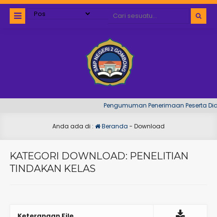
Pengumuman Penerimaan Peserta Didik
Anda ada di :
Beranda
-
Download
KATEGORI DOWNLOAD:
PENELITIAN
TINDAKAN KELAS
Keterangan File