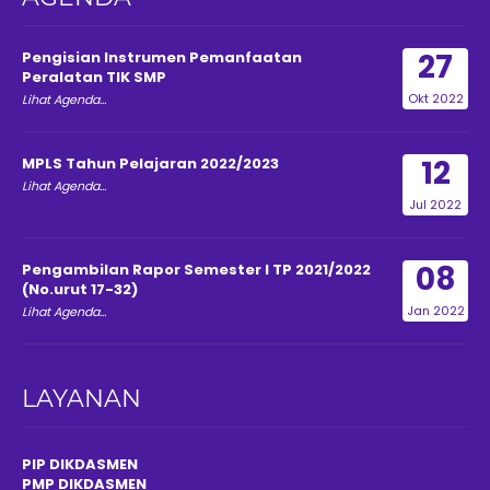
27
Pengisian Instrumen Pemanfaatan
Peralatan TIK SMP
Okt 2022
Lihat Agenda...
12
MPLS Tahun Pelajaran 2022/2023
Lihat Agenda...
Jul 2022
08
Pengambilan Rapor Semester I TP 2021/2022
(No.urut 17-32)
Jan 2022
Lihat Agenda...
LAYANAN
PIP DIKDASMEN
PMP DIKDASMEN