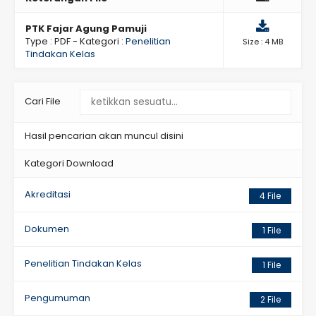
PTK Fajar Agung Pamuji
Type :
PDF
- Kategori :
Penelitian
Size : 4 MB
Tindakan Kelas
Cari File
Hasil pencarian akan muncul disini
Kategori Download
Akreditasi
4 File
Dokumen
1 File
Penelitian Tindakan Kelas
1 File
Pengumuman
2 File