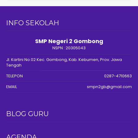
INFO SEKOLAH
SMP Negeri 2 Gombong
NSPN :
20305043
Jl. Kartini No.02 Kec. Gombong, Kab. Kebumen, Prov. Jawa
Tengah
TELEPON
0287-4710663
EMAIL
smpn2gb@gmail.com
BLOG GURU
AGENDA