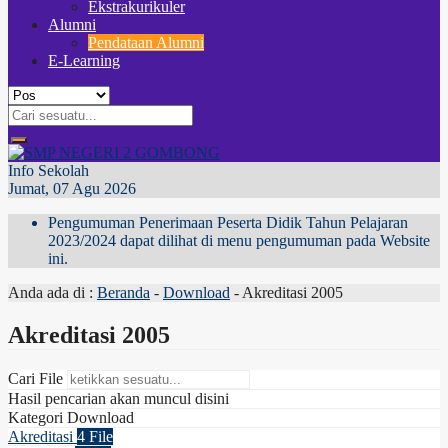
Ekstrakurikuler
Alumni
Pendataan Alumni
E-Learning
Info Sekolah
Jumat, 07 Agu 2026
Pengumuman Penerimaan Peserta Didik Tahun Pelajaran
2023/2024 dapat dilihat di menu pengumuman pada Website
ini.
Anda ada di :
Beranda
-
Download
-
Akreditasi 2005
Akreditasi 2005
Cari File
Hasil pencarian akan muncul disini
Kategori Download
Akreditasi
4 File