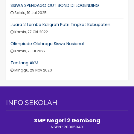
SISWA SPENDAGO OUT BOND DI LOGENDING
Sabtu, 19 Jul 2025
Juara 2 Lomba Kaligrafi Putri Tingkat Kabupaten
Kamis, 27 Okt 2022
Olimpiade Olahraga Siswa Nasional
Kamis, 7 Jul 2022
Tentang AKM
Minggu, 29 Nov 2020
INFO SEKOLAH
SMP Negeri 2 Gombong
NSPN :
20305043