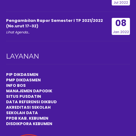
Jul 2022
08
Pengambilan Rapor Semester I TP 2021/2022
(No.urut 17-32)
Jan 2022
Lihat Agenda...
LAYANAN
PIP DIKDASMEN
PMP DIKDASMEN
INFO BOS
MANAJEMEN DAPODIK
SITUS PUSDATIN
DATA REFERENSI DIKBUD
AKREDITASI SEKOLAH
SEKOLAH DATA
PPDB KAB. KEBUMEN
DISDIKPOR
A
KEBUMEN