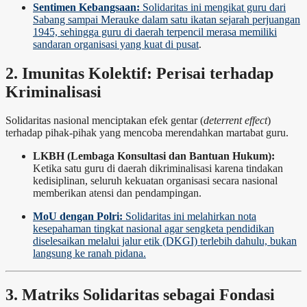
Sentimen Kebangsaan:
Solidaritas ini mengikat guru dari
Sabang sampai Merauke dalam satu ikatan sejarah perjuangan
1945, sehingga guru di daerah terpencil merasa memiliki
sandaran organisasi yang kuat di pusat
.
2. Imunitas Kolektif: Perisai terhadap
Kriminalisasi
Solidaritas nasional menciptakan efek gentar (
deterrent effect
)
terhadap pihak-pihak yang mencoba merendahkan martabat guru.
LKBH (Lembaga Konsultasi dan Bantuan Hukum):
Ketika satu guru di daerah dikriminalisasi karena tindakan
kedisiplinan, seluruh kekuatan organisasi secara nasional
memberikan atensi dan pendampingan.
MoU dengan Polri:
Solidaritas ini melahirkan nota
kesepahaman tingkat nasional agar sengketa pendidikan
diselesaikan melalui jalur etik (DKGI) terlebih dahulu, bukan
langsung ke ranah pidana.
3. Matriks Solidaritas sebagai Fondasi