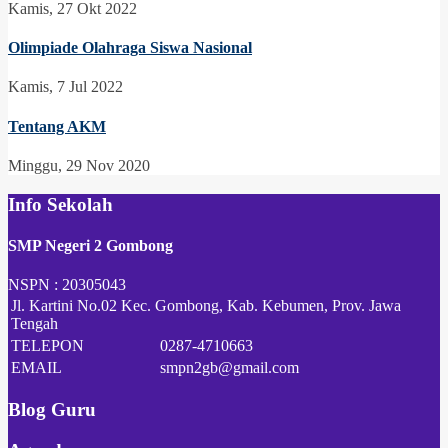
Kamis, 27 Okt 2022
Olimpiade Olahraga Siswa Nasional
Kamis, 7 Jul 2022
Tentang AKM
Minggu, 29 Nov 2020
Info Sekolah
SMP Negeri 2 Gombong
NSPN :
20305043
Jl. Kartini No.02 Kec. Gombong, Kab. Kebumen, Prov. Jawa
Tengah
TELEPON
0287-4710663
EMAIL
smpn2gb@gmail.com
Blog Guru