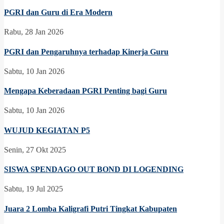
PGRI dan Guru di Era Modern
Rabu, 28 Jan 2026
PGRI dan Pengaruhnya terhadap Kinerja Guru
Sabtu, 10 Jan 2026
Mengapa Keberadaan PGRI Penting bagi Guru
Sabtu, 10 Jan 2026
WUJUD KEGIATAN P5
Senin, 27 Okt 2025
SISWA SPENDAGO OUT BOND DI LOGENDING
Sabtu, 19 Jul 2025
Juara 2 Lomba Kaligrafi Putri Tingkat Kabupaten