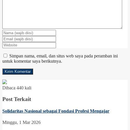
Simpan nama, email, dan situs web saya pada peramban ini
untuk komentar saya berikutnya.
Dibaca 440 kali
Post Terkait
Solidaritas Nasional sebagai Fondasi Profesi Mengajar
Minggu, 1 Mar 2026