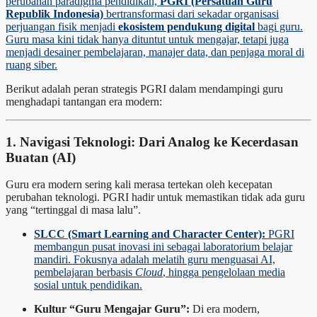
perubahan paradigma pendidikan,
PGRI (Persatuan Guru
Republik Indonesia)
bertransformasi dari sekadar organisasi
perjuangan fisik menjadi
ekosistem pendukung digital
bagi guru.
Guru masa kini tidak hanya dituntut untuk mengajar, tetapi juga
menjadi desainer pembelajaran, manajer data, dan penjaga moral di
ruang siber.
Berikut adalah peran strategis PGRI dalam mendampingi guru
menghadapi tantangan era modern:
1. Navigasi Teknologi: Dari Analog ke Kecerdasan
Buatan (AI)
Guru era modern sering kali merasa tertekan oleh kecepatan
perubahan teknologi. PGRI hadir untuk memastikan tidak ada guru
yang “tertinggal di masa lalu”.
SLCC (Smart Learning and Character Center):
PGRI
membangun pusat inovasi ini sebagai laboratorium belajar
mandiri. Fokusnya adalah melatih guru menguasai AI,
pembelajaran berbasis
Cloud
, hingga pengelolaan media
sosial untuk pendidikan.
Kultur “Guru Mengajar Guru”:
Di era modern,