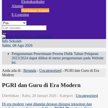
Ekstrakurikuler
Alumni
Pendataan Alumni
E-Learning
Info Sekolah
Sabtu, 08 Agu 2026
Pengumuman Penerimaan Peserta Didik Tahun Pelajaran
2023/2024 dapat dilihat di menu pengumuman pada Website
ini.
Anda ada di :
Beranda
-
Uncategorized
-
PGRI dan Guru di Era
Modern
PGRI dan Guru di Era Modern
Diterbitkan :
Rabu, 28 Januari 2026
- Kategori :
Uncategorized
Di era modern yang ditandai dengan disrupsi teknologi dan